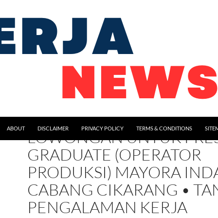
ABOUT
DISCLAIMER
PRIVACY POLICY
TERMS & CONDITIONS
SITE
LOWONGAN UNTUK FRE
GRADUATE (OPERATOR
PRODUKSI) MAYORA IND
CABANG CIKARANG • TA
PENGALAMAN KERJA