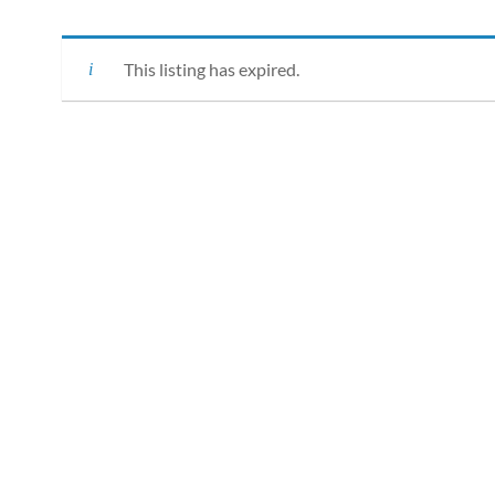
This listing has expired.