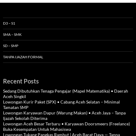
D3 – S1
SMA – SMK
SD – SMP
TANPA IJAZAH FORMAL
Recent Posts
Sedang Dibutuhkan Tenaga Pengajar (Mapel Matematika) • Daerah
Aceh Singkil
Lowongan Kurir Paket (SPX) • Cabang Aceh Selatan – Minimal
Tamatan SMP
Lowongan Karyawan Dapur (Warung Makan) • Aceh Jaya – Tanpa
Ijazah Sekolah Diterima
Lowongan Aceh Besar Terbaru • Karyawan Doorsmeers (Freelance)
Buka Kesempatan Untuk Mahasiswa
Lowongan Tukang Pangkas Rambut | Aceh Barat Daya — Tanpa