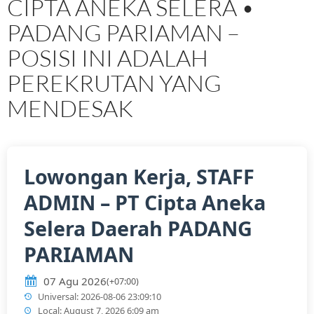
CIPTA ANEKA SELERA •
PADANG PARIAMAN –
POSISI INI ADALAH
PEREKRUTAN YANG
MENDESAK
Lowongan Kerja, STAFF
ADMIN – PT Cipta Aneka
Selera Daerah PADANG
PARIAMAN
07 Agu 2026
(+07:00)
Universal: 2026-08-06 23:09:10
Local: August 7, 2026 6:09 am