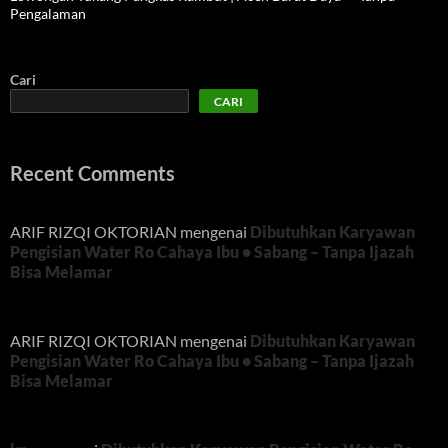
Pengalaman
Cari
CARI
Recent Comments
ARIF RIZQI OKTORIAN
mengenai
Dibutuhkan Karyawan
Pengisian Water Ro Cahaya Ibu • Sabang – Tanpa Ijazah
Bisa Melamar
ARIF RIZQI OKTORIAN
mengenai
Dibutuhkan Karyawan
Pengisian Water Ro Cahaya Ibu • Sabang – Tanpa Ijazah
Bisa Melamar