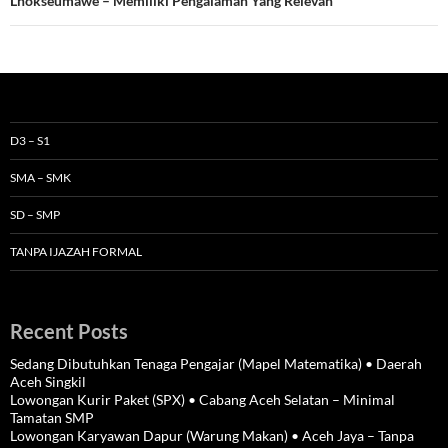
Lhokseumawe – Memiliki Pengalaman Yang Relevan
D3 – S1
SMA – SMK
SD – SMP
TANPA IJAZAH FORMAL
Recent Posts
Sedang Dibutuhkan Tenaga Pengajar (Mapel Matematika) • Daerah
Aceh Singkil
Lowongan Kurir Paket (SPX) • Cabang Aceh Selatan – Minimal
Tamatan SMP
Lowongan Karyawan Dapur (Warung Makan) • Aceh Jaya – Tanpa