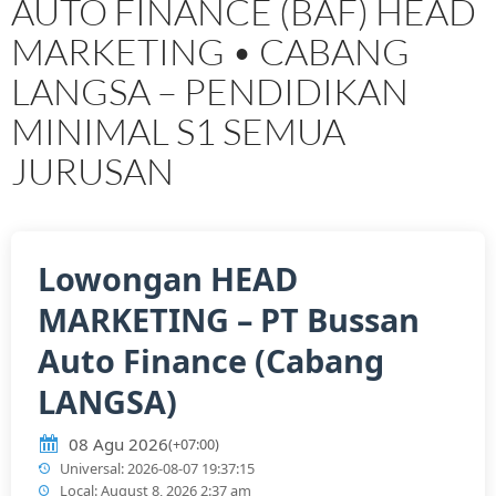
AUTO FINANCE (BAF) HEAD
MARKETING • CABANG
LANGSA – PENDIDIKAN
MINIMAL S1 SEMUA
JURUSAN
Lowongan HEAD
MARKETING – PT Bussan
Auto Finance (Cabang
LANGSA)
08 Agu 2026
(+07:00)
Universal: 2026-08-07 19:37:15
Local: August 8, 2026 2:37 am