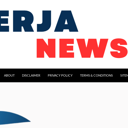
ABOUT
DISCLAIMER
PRIVACY POLICY
TERMS & CONDITIONS
SITE