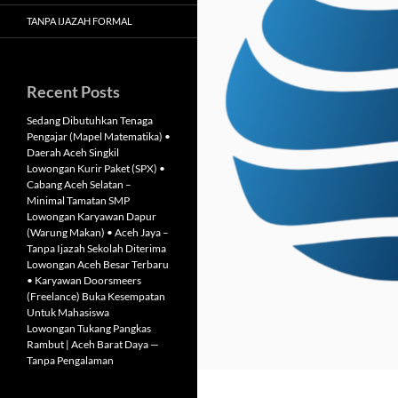
TANPA IJAZAH FORMAL
Recent Posts
Sedang Dibutuhkan Tenaga
Pengajar (Mapel Matematika) •
Daerah Aceh Singkil
Lowongan Kurir Paket (SPX) •
Cabang Aceh Selatan –
Minimal Tamatan SMP
Lowongan Karyawan Dapur
(Warung Makan) • Aceh Jaya –
Tanpa Ijazah Sekolah Diterima
Lowongan Aceh Besar Terbaru
• Karyawan Doorsmeers
(Freelance) Buka Kesempatan
Untuk Mahasiswa
Lowongan Tukang Pangkas
Rambut | Aceh Barat Daya —
Tanpa Pengalaman