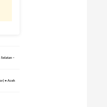
 Selatan –
r) • Aceh