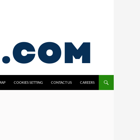
MAP
COOKIES SETTING
CONTACT US
CAREERS