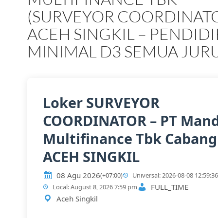
(SURVEYOR COORDINATO
ACEH SINGKIL – PENDID
MINIMAL D3 SEMUA JUR
Loker SURVEYOR
COORDINATOR – PT Mand
Multifinance Tbk Cabang
ACEH SINGKIL
08 Agu 2026
(+07:00)
Universal: 2026-08-08 12:59:36
FULL_TIME
Local: August 8, 2026 7:59 pm
Aceh Singkil