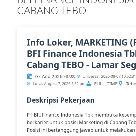
CABANG TEBO
Info Loker, MARKETING (
BFI Finance Indonesia Tb
Cabang TEBO - Lamar Se
07 Agu 2026
(+07:00)
Universal: 2026-08-07 10:52:31
FULL_TIME
Teb
Local: August 7, 2026 5:52 pm
Deskripsi Pekerjaan
PT BFI Finance Indonesia Tbk membuka kesem
berkarier untuk posisi Marketing di Cabang Te
Posisi ini bertanggung jawab untuk melakukan