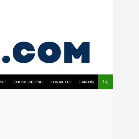
MAP
COOKIES SETTING
CONTACT US
CAREERS