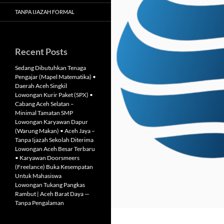
TANPA IJAZAH FORMAL
Recent Posts
Sedang Dibutuhkan Tenaga
Pengajar (Mapel Matematika) •
Daerah Aceh Singkil
Lowongan Kurir Paket (SPX) •
Cabang Aceh Selatan –
Minimal Tamatan SMP
Lowongan Karyawan Dapur
(Warung Makan) • Aceh Jaya –
Tanpa Ijazah Sekolah Diterima
Lowongan Aceh Besar Terbaru
• Karyawan Doorsmeers
(Freelance) Buka Kesempatan
Untuk Mahasiswa
Lowongan Tukang Pangkas
Rambut | Aceh Barat Daya —
Tanpa Pengalaman