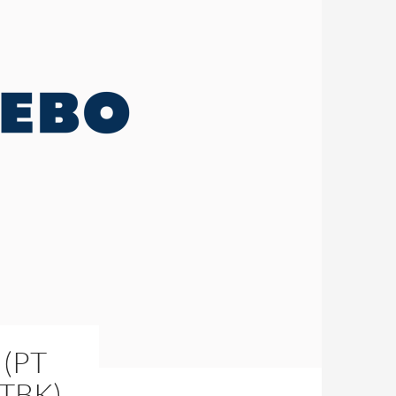
(PT
TBK)