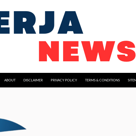
ABOUT
DISCLAIMER
PRIVACY POLICY
TERMS & CONDITIONS
SITE