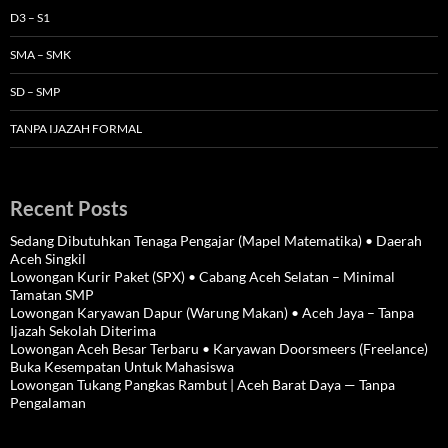
D3 – S1
SMA – SMK
SD – SMP
TANPA IJAZAH FORMAL
Recent Posts
Sedang Dibutuhkan Tenaga Pengajar (Mapel Matematika) • Daerah
Aceh Singkil
Lowongan Kurir Paket (SPX) • Cabang Aceh Selatan – Minimal
Tamatan SMP
Lowongan Karyawan Dapur (Warung Makan) • Aceh Jaya – Tanpa
Ijazah Sekolah Diterima
Lowongan Aceh Besar Terbaru • Karyawan Doorsmeers (Freelance)
Buka Kesempatan Untuk Mahasiswa
Lowongan Tukang Pangkas Rambut | Aceh Barat Daya — Tanpa
Pengalaman