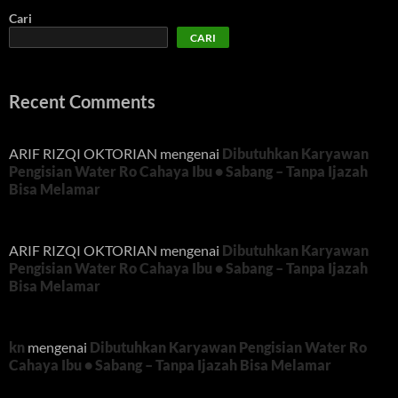
Cari
CARI
Recent Comments
ARIF RIZQI OKTORIAN
mengenai
Dibutuhkan Karyawan
Pengisian Water Ro Cahaya Ibu • Sabang – Tanpa Ijazah
Bisa Melamar
ARIF RIZQI OKTORIAN
mengenai
Dibutuhkan Karyawan
Pengisian Water Ro Cahaya Ibu • Sabang – Tanpa Ijazah
Bisa Melamar
kn
mengenai
Dibutuhkan Karyawan Pengisian Water Ro
Cahaya Ibu • Sabang – Tanpa Ijazah Bisa Melamar