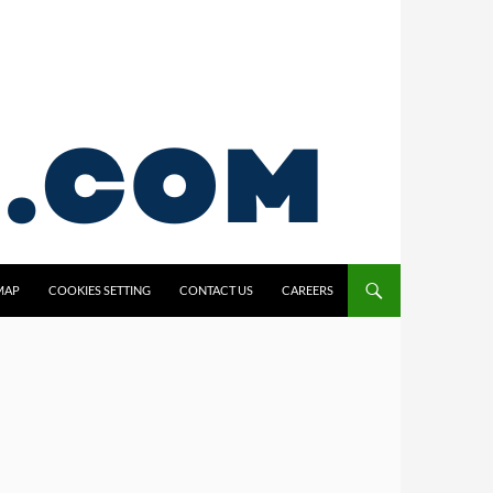
MAP
COOKIES SETTING
CONTACT US
CAREERS