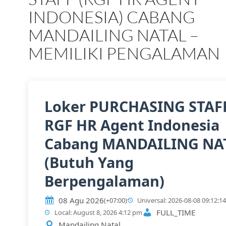
INDONESIA) CABANG
MANDAILING NATAL –
MEMILIKI PENGALAMAN
Loker PURCHASING STAFF
RGF HR Agent Indonesia
Cabang MANDAILING NA
(Butuh Yang
Berpengalaman)
08 Agu 2026
(+07:00)
Universal: 2026-08-08 09:12:14
FULL_TIME
Local: August 8, 2026 4:12 pm
Mandailing Natal