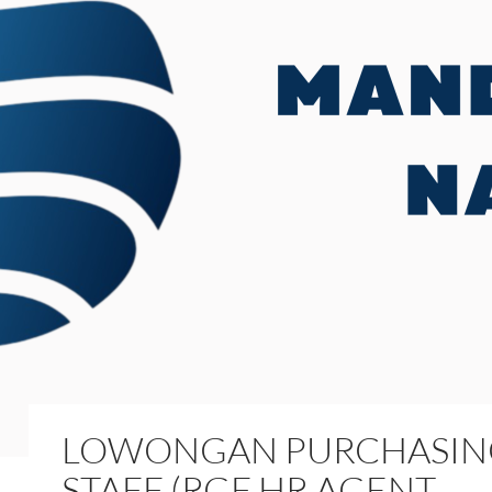
LOWONGAN PURCHASIN
STAFF (RGF HR AGENT