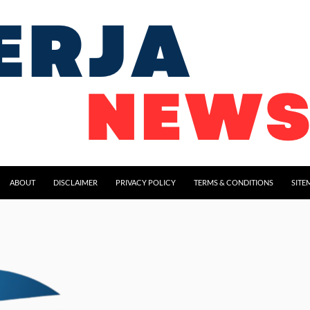
ABOUT
DISCLAIMER
PRIVACY POLICY
TERMS & CONDITIONS
SITE