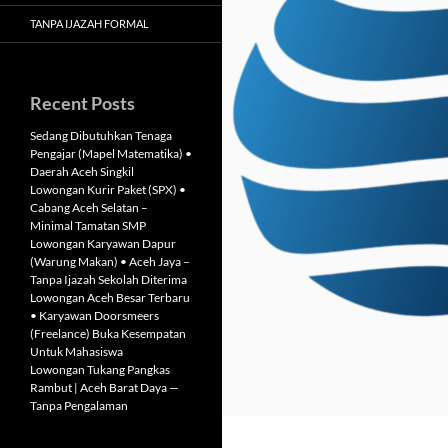
TANPA IJAZAH FORMAL
Recent Posts
Sedang Dibutuhkan Tenaga
Pengajar (Mapel Matematika) •
Daerah Aceh Singkil
Lowongan Kurir Paket (SPX) •
Cabang Aceh Selatan –
Minimal Tamatan SMP
Lowongan Karyawan Dapur
(Warung Makan) • Aceh Jaya –
Tanpa Ijazah Sekolah Diterima
Lowongan Aceh Besar Terbaru
• Karyawan Doorsmeers
(Freelance) Buka Kesempatan
Untuk Mahasiswa
Lowongan Tukang Pangkas
Rambut | Aceh Barat Daya —
Tanpa Pengalaman