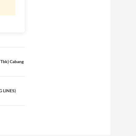
 Tbk) Cabang
 LINES)