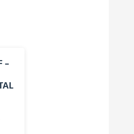
 –
TAL