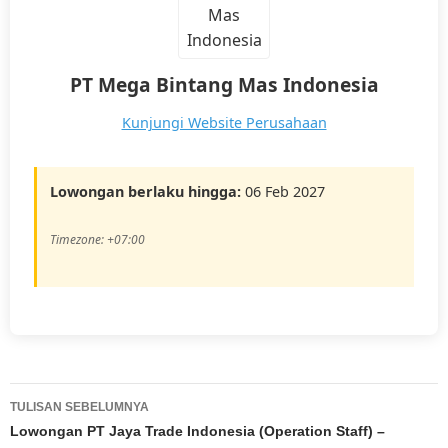
PT Mega Bintang Mas Indonesia
Kunjungi Website Perusahaan
Lowongan berlaku hingga:
06 Feb 2027
Timezone: +07:00
Navigasi
TULISAN SEBELUMNYA
Tulisan
Lowongan PT Jaya Trade Indonesia (Operation Staff) –