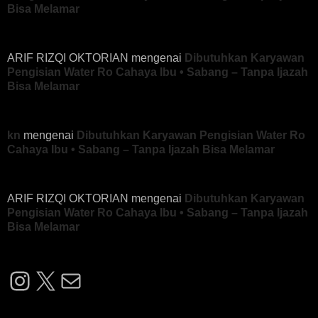
Bisa Melamar
ARIF RIZQI OKTORIAN
mengenai
Dibutuhkan Karyawan
Pengisian Water Ro Cahaya Ibu • Sabang – Tanpa Ijazah
Bisa Melamar
kn
mengenai
Dibutuhkan Karyawan Pengisian Water Ro
Cahaya Ibu • Sabang – Tanpa Ijazah Bisa Melamar
ARIF RIZQI OKTORIAN
mengenai
Dibutuhkan Karyawan
Pengisian Water Ro Cahaya Ibu • Sabang – Tanpa Ijazah
Bisa Melamar
Instagram
X
Mail