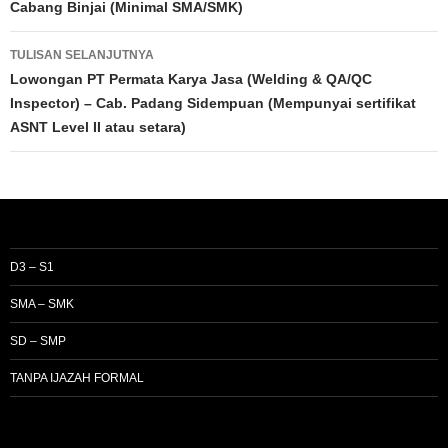
Cabang Binjai (Minimal SMA/SMK)
TULISAN SELANJUTNYA
Lowongan PT Permata Karya Jasa (Welding & QA/QC
Inspector) – Cab. Padang Sidempuan (Mempunyai sertifikat
ASNT Level II atau setara)
D3 – S1
SMA – SMK
SD – SMP
TANPA IJAZAH FORMAL