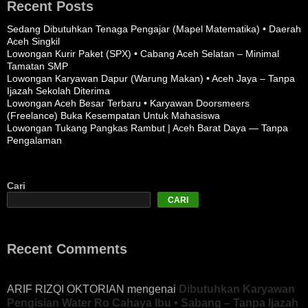
Recent Posts
Sedang Dibutuhkan Tenaga Pengajar (Mapel Matematika) • Daerah
Aceh Singkil
Lowongan Kurir Paket (SPX) • Cabang Aceh Selatan – Minimal
Tamatan SMP
Lowongan Karyawan Dapur (Warung Makan) • Aceh Jaya – Tanpa
Ijazah Sekolah Diterima
Lowongan Aceh Besar Terbaru • Karyawan Doorsmeers
(Freelance) Buka Kesempatan Untuk Mahasiswa
Lowongan Tukang Pangkas Rambut | Aceh Barat Daya — Tanpa
Pengalaman
Cari
CARI
Recent Comments
ARIF RIZQI OKTORIAN
mengenai
Dibutuhkan Karyawan
Pengisian Water Ro Cahaya Ibu • Sabang – Tanpa Ijazah