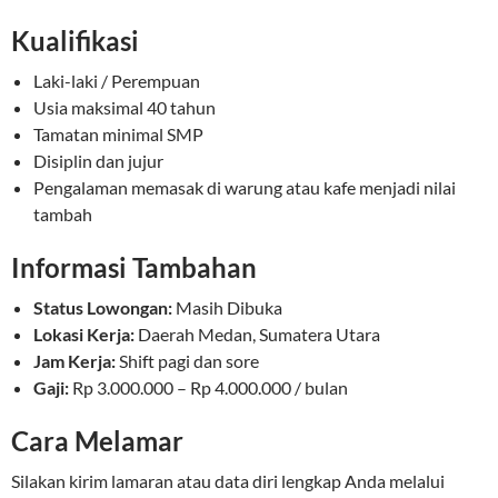
Kualifikasi
Laki-laki / Perempuan
Usia maksimal 40 tahun
Tamatan minimal SMP
Disiplin dan jujur
Pengalaman memasak di warung atau kafe menjadi nilai
tambah
Informasi Tambahan
Status Lowongan:
Masih Dibuka
Lokasi Kerja:
Daerah Medan, Sumatera Utara
Jam Kerja:
Shift pagi dan sore
Gaji:
Rp 3.000.000 – Rp 4.000.000 / bulan
Cara Melamar
Silakan kirim lamaran atau data diri lengkap Anda melalui