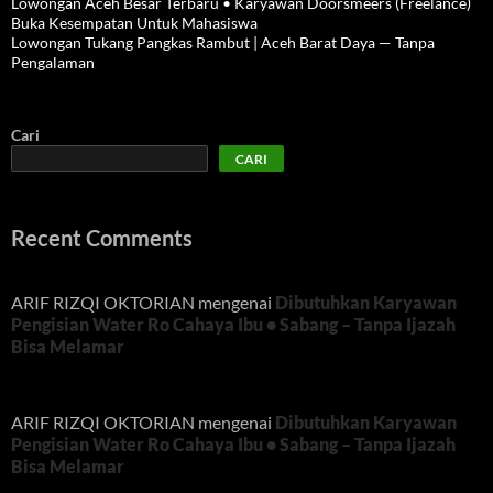
Lowongan Aceh Besar Terbaru • Karyawan Doorsmeers (Freelance)
Buka Kesempatan Untuk Mahasiswa
Lowongan Tukang Pangkas Rambut | Aceh Barat Daya — Tanpa
Pengalaman
Cari
CARI
Recent Comments
ARIF RIZQI OKTORIAN
mengenai
Dibutuhkan Karyawan
Pengisian Water Ro Cahaya Ibu • Sabang – Tanpa Ijazah
Bisa Melamar
ARIF RIZQI OKTORIAN
mengenai
Dibutuhkan Karyawan
Pengisian Water Ro Cahaya Ibu • Sabang – Tanpa Ijazah
Bisa Melamar