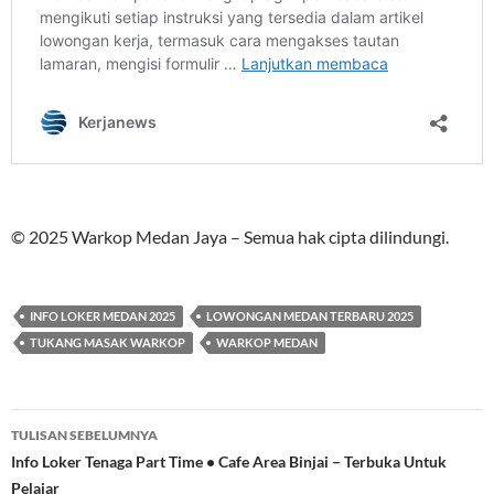
© 2025 Warkop Medan Jaya – Semua hak cipta dilindungi.
INFO LOKER MEDAN 2025
LOWONGAN MEDAN TERBARU 2025
TUKANG MASAK WARKOP
WARKOP MEDAN
Navigasi
TULISAN SEBELUMNYA
Tulisan
Info Loker Tenaga Part Time • Cafe Area Binjai – Terbuka Untuk
Pelajar