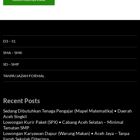
D3 – S1
SMA – SMK
SD – SMP
TANPA IJAZAH FORMAL
Recent Posts
Sedang Dibutuhkan Tenaga Pengajar (Mapel Matematika) • Daerah
Aceh Singkil
Lowongan Kurir Paket (SPX) • Cabang Aceh Selatan – Minimal
Tamatan SMP
Lowongan Karyawan Dapur (Warung Makan) • Aceh Jaya – Tanpa
Ijazah Sekolah Diterima