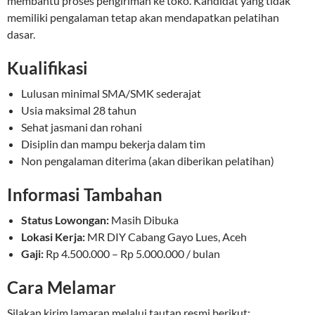
membantu proses pengiriman ke toko. Kandidat yang tidak
memiliki pengalaman tetap akan mendapatkan pelatihan
dasar.
Kualifikasi
Lulusan minimal SMA/SMK sederajat
Usia maksimal 28 tahun
Sehat jasmani dan rohani
Disiplin dan mampu bekerja dalam tim
Non pengalaman diterima (akan diberikan pelatihan)
Informasi Tambahan
Status Lowongan:
Masih Dibuka
Lokasi Kerja:
MR DIY Cabang Gayo Lues, Aceh
Gaji:
Rp 4.500.000 – Rp 5.000.000 / bulan
Cara Melamar
Silakan kirim lamaran melalui tautan resmi berikut: