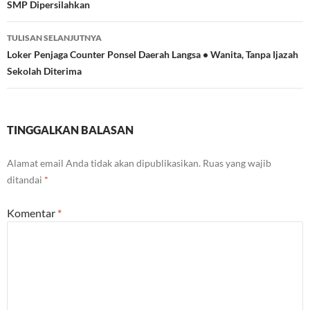
SMP Dipersilahkan
TULISAN SELANJUTNYA
Loker Penjaga Counter Ponsel Daerah Langsa • Wanita, Tanpa Ijazah
Sekolah Diterima
TINGGALKAN BALASAN
Alamat email Anda tidak akan dipublikasikan.
Ruas yang wajib
ditandai
*
Komentar
*