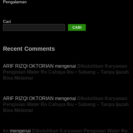
Pengalaman
Cari
CARI
Recent Comments
ARIF RIZQI OKTORIAN
mengenai
Dibutuhkan Karyawan
Pengisian Water Ro Cahaya Ibu • Sabang – Tanpa Ijazah
Bisa Melamar
ARIF RIZQI OKTORIAN
mengenai
Dibutuhkan Karyawan
Pengisian Water Ro Cahaya Ibu • Sabang – Tanpa Ijazah
Bisa Melamar
kn
mengenai
Dibutuhkan Karyawan Pengisian Water Ro