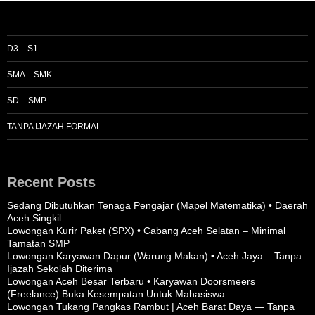
D3 – S1
SMA – SMK
SD – SMP
TANPA IJAZAH FORMAL
Recent Posts
Sedang Dibutuhkan Tenaga Pengajar (Mapel Matematika) • Daerah
Aceh Singkil
Lowongan Kurir Paket (SPX) • Cabang Aceh Selatan – Minimal
Tamatan SMP
Lowongan Karyawan Dapur (Warung Makan) • Aceh Jaya – Tanpa
Ijazah Sekolah Diterima
Lowongan Aceh Besar Terbaru • Karyawan Doorsmeers
(Freelance) Buka Kesempatan Untuk Mahasiswa
Lowongan Tukang Pangkas Rambut | Aceh Barat Daya — Tanpa