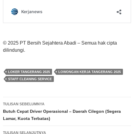
© 2025 PT Bersih Sejahtera Abadi – Semua hak cipta
dilindungi.
LOKER TANGERANG 2025
LOWONGAN KERJA TANGERANG 2025
STAFF CLEANING SERVICE
Navigasi
TULISAN SEBELUMNYA
Tulisan
Butuh Cepat Driver Operasional – Daerah Cilegon (Segera
Lamar, Kuota Terbatas)
TULISAN SELANJUTNYA