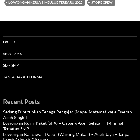
LOWONGAN KERJA SIMEULUE TERBARU 2025
STORE CREW
D3 – S1
SMA – SMK
SD – SMP
TANPA IJAZAH FORMAL
Recent Posts
Sedang Dibutuhkan Tenaga Pengajar (Mapel Matematika) • Daerah
Aceh Singkil
Lowongan Kurir Paket (SPX) • Cabang Aceh Selatan – Minimal
Tamatan SMP
Lowongan Karyawan Dapur (Warung Makan) • Aceh Jaya – Tanpa
Ijazah Sekolah Diterima