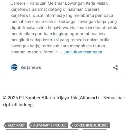
© 2025 PT Sumber Alfaria Trijaya Tbk (Alfamart) – Semua hak
cipta dilindungi.
ALFAMART
ALFAMART SIMEULUE
LOKER SIMEULUE 2025