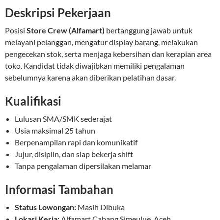
Deskripsi Pekerjaan
Posisi
Store Crew (Alfamart)
bertanggung jawab untuk
melayani pelanggan, mengatur display barang, melakukan
pengecekan stok, serta menjaga kebersihan dan kerapian area
toko. Kandidat tidak diwajibkan memiliki pengalaman
sebelumnya karena akan diberikan pelatihan dasar.
Kualifikasi
Lulusan SMA/SMK sederajat
Usia maksimal 25 tahun
Berpenampilan rapi dan komunikatif
Jujur, disiplin, dan siap bekerja shift
Tanpa pengalaman dipersilakan melamar
Informasi Tambahan
Status Lowongan:
Masih Dibuka
Lokasi Kerja:
Alfamart Cabang Simeulue, Aceh