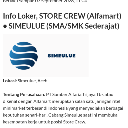
Berlaku Sampai:
07 September 2026, 11:04
Info Loker, STORE CREW (Alfamart)
• SIMEULUE (SMA/SMK Sederajat)
Lokasi:
Simeulue
,
Aceh
Tentang Perusahaan:
PT Sumber Alfaria Trijaya Tbk atau
dikenal dengan Alfamart merupakan salah satu jaringan ritel
minimarket terbesar di Indonesia yang menyediakan berbagai
kebutuhan sehari-hari. Cabang Simeulue saat ini membuka
kesempatan kerja untuk posisi Store Crew.