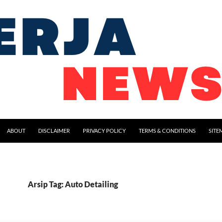
ABOUT
DISCLAIMER
PRIVACY POLICY
TERMS & CONDITIONS
SITE
Arsip Tag: Auto Detailing