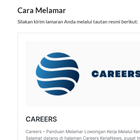
Cara Melamar
Silakan kirim lamaran Anda melalui tautan resmi berikut: