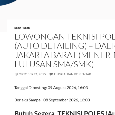
SMA - SMK
LOWONGAN TEKNISI PO
(AUTO DETAILING) – DA
JAKARTA BARAT (MENER
LULUSAN SMA/SMK)
OKTOBER 21, 2025
TINGGALKAN KOMENTAR
Tanggal Diposting:
09 August 2026, 16:03
Berlaku Sampai:
08 September 2026, 16:03
Butuh Segera, TEKNISI POLES (A