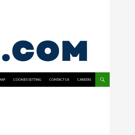
MAP
COOKIES SETTING
CONTACT US
CAREERS