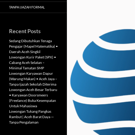
TANPA IJAZAH FORMAL
Recent Posts
Sedang Dibutuhkan Tenaga
Pengajar (Mapel Matematika) •
Daerah Aceh Singkil
Lowongan Kurir Paket (SPX) •
Cabang Aceh Selatan –
Minimal Tamatan SMP
Lowongan Karyawan Dapur
(Warung Makan) • Aceh Jaya –
Tanpa Ijazah Sekolah Diterima
Lowongan Aceh Besar Terbaru
• Karyawan Doorsmeers
(Freelance) Buka Kesempatan
Untuk Mahasiswa
Lowongan Tukang Pangkas
Rambut | Aceh Barat Daya —
Tanpa Pengalaman