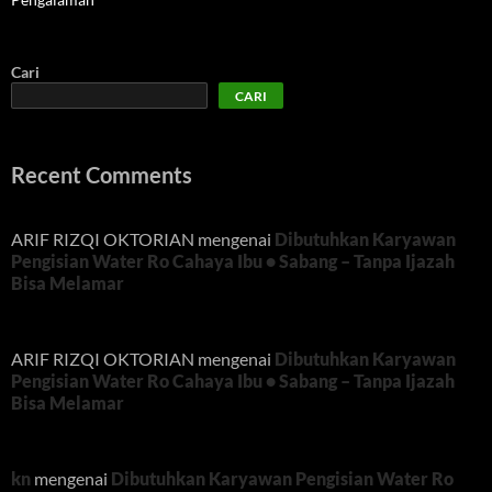
Cari
CARI
Recent Comments
ARIF RIZQI OKTORIAN
mengenai
Dibutuhkan Karyawan
Pengisian Water Ro Cahaya Ibu • Sabang – Tanpa Ijazah
Bisa Melamar
ARIF RIZQI OKTORIAN
mengenai
Dibutuhkan Karyawan
Pengisian Water Ro Cahaya Ibu • Sabang – Tanpa Ijazah
Bisa Melamar
kn
mengenai
Dibutuhkan Karyawan Pengisian Water Ro