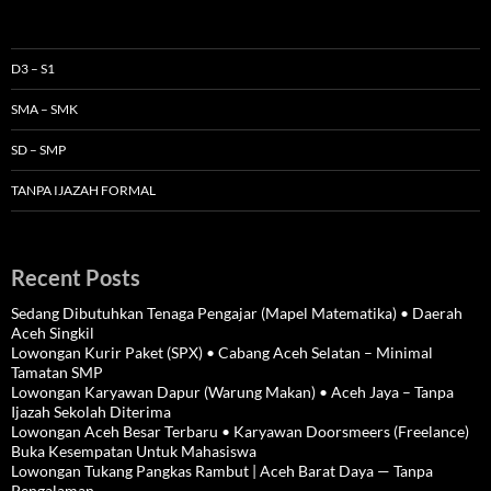
D3 – S1
SMA – SMK
SD – SMP
TANPA IJAZAH FORMAL
Recent Posts
Sedang Dibutuhkan Tenaga Pengajar (Mapel Matematika) • Daerah
Aceh Singkil
Lowongan Kurir Paket (SPX) • Cabang Aceh Selatan – Minimal
Tamatan SMP
Lowongan Karyawan Dapur (Warung Makan) • Aceh Jaya – Tanpa
Ijazah Sekolah Diterima
Lowongan Aceh Besar Terbaru • Karyawan Doorsmeers (Freelance)
Buka Kesempatan Untuk Mahasiswa
Lowongan Tukang Pangkas Rambut | Aceh Barat Daya — Tanpa
Pengalaman