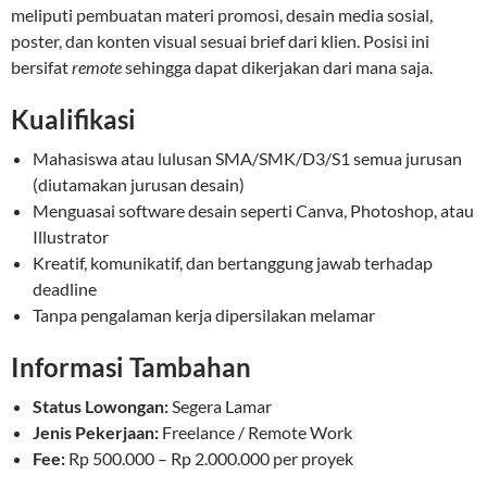
meliputi pembuatan materi promosi, desain media sosial,
poster, dan konten visual sesuai brief dari klien. Posisi ini
bersifat
remote
sehingga dapat dikerjakan dari mana saja.
Kualifikasi
Mahasiswa atau lulusan SMA/SMK/D3/S1 semua jurusan
(diutamakan jurusan desain)
Menguasai software desain seperti Canva, Photoshop, atau
Illustrator
Kreatif, komunikatif, dan bertanggung jawab terhadap
deadline
Tanpa pengalaman kerja dipersilakan melamar
Informasi Tambahan
Status Lowongan:
Segera Lamar
Jenis Pekerjaan:
Freelance / Remote Work
Fee:
Rp 500.000 – Rp 2.000.000 per proyek