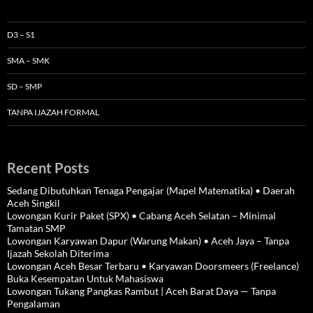
D3 – S1
SMA – SMK
SD – SMP
TANPA IJAZAH FORMAL
Recent Posts
Sedang Dibutuhkan Tenaga Pengajar (Mapel Matematika) • Daerah
Aceh Singkil
Lowongan Kurir Paket (SPX) • Cabang Aceh Selatan – Minimal
Tamatan SMP
Lowongan Karyawan Dapur (Warung Makan) • Aceh Jaya – Tanpa
Ijazah Sekolah Diterima
Lowongan Aceh Besar Terbaru • Karyawan Doorsmeers (Freelance)
Buka Kesempatan Untuk Mahasiswa
Lowongan Tukang Pangkas Rambut | Aceh Barat Daya — Tanpa
Pengalaman