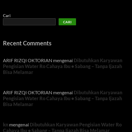
Cari
CARI
Recent Comments
ARIF RIZQI OKTORIAN
mengenai
Dibutuhkan Karyawan
Pengisian Water Ro Cahaya Ibu • Sabang – Tanpa Ijazah
Bisa Melamar
ARIF RIZQI OKTORIAN
mengenai
Dibutuhkan Karyawan
Pengisian Water Ro Cahaya Ibu • Sabang – Tanpa Ijazah
Bisa Melamar
kn
mengenai
Dibutuhkan Karyawan Pengisian Water Ro
Cahaya Ibu • Sabang – Tanpa Ijazah Bisa Melamar