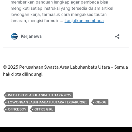
© 2025 Perusahaan Swasta Area Labuhanbatu Utara – Semua
hak cipta dilindungi.
INFO LOKER LABUHANBATU UTARA 2025
LOWONGAN LABUHANBATU UTARA TERBARU 2025
OB/OG
OFFICE BOY
OFFICE GIRL