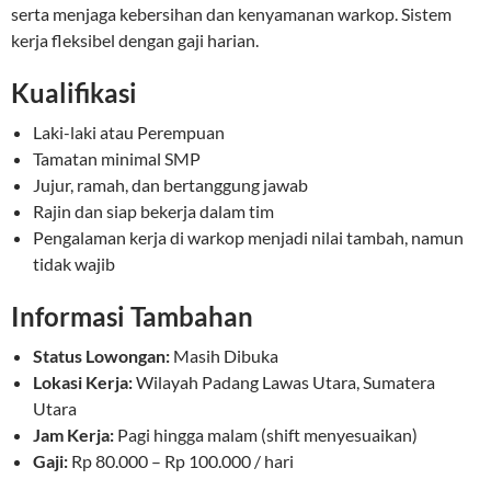
serta menjaga kebersihan dan kenyamanan warkop. Sistem
kerja fleksibel dengan gaji harian.
Kualifikasi
Laki-laki atau Perempuan
Tamatan minimal SMP
Jujur, ramah, dan bertanggung jawab
Rajin dan siap bekerja dalam tim
Pengalaman kerja di warkop menjadi nilai tambah, namun
tidak wajib
Informasi Tambahan
Status Lowongan:
Masih Dibuka
Lokasi Kerja:
Wilayah Padang Lawas Utara, Sumatera
Utara
Jam Kerja:
Pagi hingga malam (shift menyesuaikan)
Gaji:
Rp 80.000 – Rp 100.000 / hari