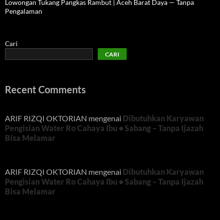
Lowongan Tukang Pangkas Rambut | Aceh Barat Daya — Tanpa
Pengalaman
Cari
CARI
Recent Comments
ARIF RIZQI OKTORIAN
mengenai
Dibutuhkan Karyawan
Pengisian Water Ro Cahaya Ibu • Sabang – Tanpa Ijazah
Bisa Melamar
ARIF RIZQI OKTORIAN
mengenai
Dibutuhkan Karyawan
Pengisian Water Ro Cahaya Ibu • Sabang – Tanpa Ijazah
Bisa Melamar