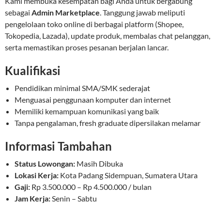
Kami membuka kesempatan bagi Anda untuk bergabung
sebagai
Admin Marketplace
. Tanggung jawab meliputi
pengelolaan toko online di berbagai platform (Shopee,
Tokopedia, Lazada), update produk, membalas chat pelanggan,
serta memastikan proses pesanan berjalan lancar.
Kualifikasi
Pendidikan minimal SMA/SMK sederajat
Menguasai penggunaan komputer dan internet
Memiliki kemampuan komunikasi yang baik
Tanpa pengalaman, fresh graduate dipersilakan melamar
Informasi Tambahan
Status Lowongan:
Masih Dibuka
Lokasi Kerja:
Kota Padang Sidempuan, Sumatera Utara
Gaji:
Rp 3.500.000 – Rp 4.500.000 / bulan
Jam Kerja:
Senin – Sabtu