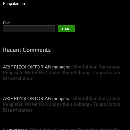
Pengalaman
Cari
CARI
Recent Comments
ARIF RIZQI OKTORIAN
mengenai
Dibutuhkan Karyawan
Pengisian Water Ro Cahaya Ibu • Sabang – Tanpa Ijazah
Bisa Melamar
ARIF RIZQI OKTORIAN
mengenai
Dibutuhkan Karyawan
Pengisian Water Ro Cahaya Ibu • Sabang – Tanpa Ijazah
Bisa Melamar
kn
mengenai
Dibutuhkan Karyawan Pengisian Water Ro