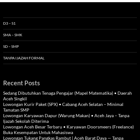
D3 – S1
SMA – SMK
SD – SMP
TANPA IJAZAH FORMAL
Recent Posts
Sedang Dibutuhkan Tenaga Pengajar (Mapel Matematika) • Daerah
Aceh Singkil
Lowongan Kurir Paket (SPX) • Cabang Aceh Selatan – Minimal
Tamatan SMP
Lowongan Karyawan Dapur (Warung Makan) • Aceh Jaya – Tanpa
Ijazah Sekolah Diterima
Lowongan Aceh Besar Terbaru • Karyawan Doorsmeers (Freelance)
Buka Kesempatan Untuk Mahasiswa
Lowongan Tukang Pangkas Rambut | Aceh Barat Daya — Tanpa