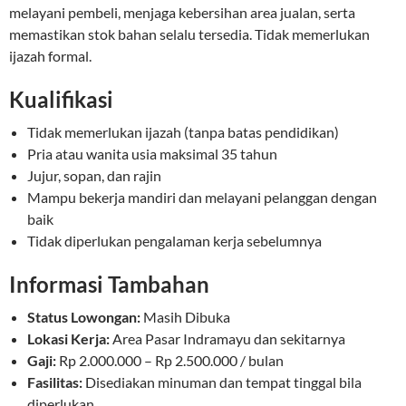
melayani pembeli, menjaga kebersihan area jualan, serta
memastikan stok bahan selalu tersedia. Tidak memerlukan
ijazah formal.
Kualifikasi
Tidak memerlukan ijazah (tanpa batas pendidikan)
Pria atau wanita usia maksimal 35 tahun
Jujur, sopan, dan rajin
Mampu bekerja mandiri dan melayani pelanggan dengan
baik
Tidak diperlukan pengalaman kerja sebelumnya
Informasi Tambahan
Status Lowongan:
Masih Dibuka
Lokasi Kerja:
Area Pasar Indramayu dan sekitarnya
Gaji:
Rp 2.000.000 – Rp 2.500.000 / bulan
Fasilitas:
Disediakan minuman dan tempat tinggal bila
diperlukan