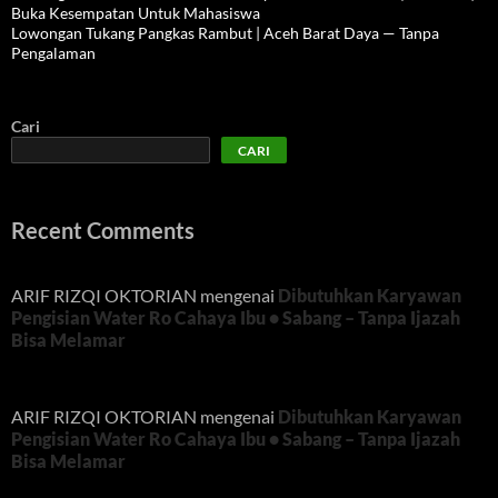
Buka Kesempatan Untuk Mahasiswa
Lowongan Tukang Pangkas Rambut | Aceh Barat Daya — Tanpa
Pengalaman
Cari
CARI
Recent Comments
ARIF RIZQI OKTORIAN
mengenai
Dibutuhkan Karyawan
Pengisian Water Ro Cahaya Ibu • Sabang – Tanpa Ijazah
Bisa Melamar
ARIF RIZQI OKTORIAN
mengenai
Dibutuhkan Karyawan
Pengisian Water Ro Cahaya Ibu • Sabang – Tanpa Ijazah
Bisa Melamar