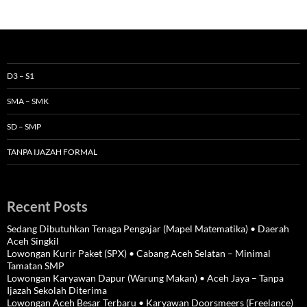
D3 – S1
SMA – SMK
SD – SMP
TANPA IJAZAH FORMAL
Recent Posts
Sedang Dibutuhkan Tenaga Pengajar (Mapel Matematika) • Daerah
Aceh Singkil
Lowongan Kurir Paket (SPX) • Cabang Aceh Selatan – Minimal
Tamatan SMP
Lowongan Karyawan Dapur (Warung Makan) • Aceh Jaya – Tanpa
Ijazah Sekolah Diterima
Lowongan Aceh Besar Terbaru • Karyawan Doorsmeers (Freelance)