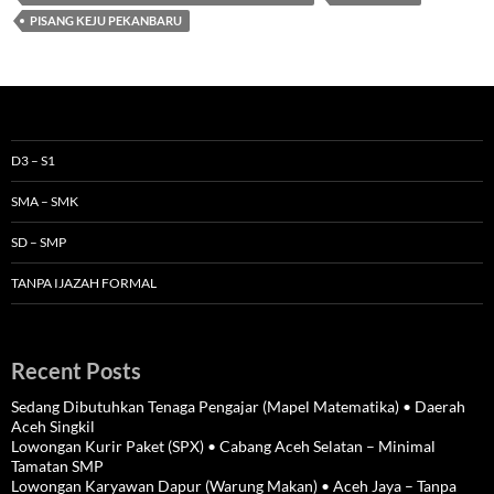
PISANG KEJU PEKANBARU
D3 – S1
SMA – SMK
SD – SMP
TANPA IJAZAH FORMAL
Recent Posts
Sedang Dibutuhkan Tenaga Pengajar (Mapel Matematika) • Daerah
Aceh Singkil
Lowongan Kurir Paket (SPX) • Cabang Aceh Selatan – Minimal
Tamatan SMP
Lowongan Karyawan Dapur (Warung Makan) • Aceh Jaya – Tanpa