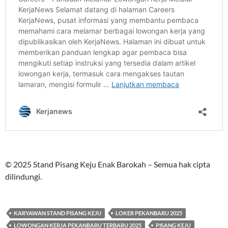
© 2025 Stand Pisang Keju Enak Barokah – Semua hak cipta
dilindungi.
KARYAWAN STAND PISANG KEJU
LOKER PEKANBARU 2025
LOWONGAN KERJA PEKANBARU TERBARU 2025
PISANG KEJU