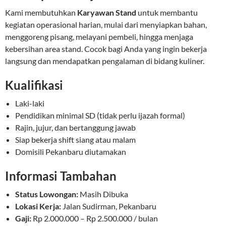
Kami membutuhkan
Karyawan Stand
untuk membantu
kegiatan operasional harian, mulai dari menyiapkan bahan,
menggoreng pisang, melayani pembeli, hingga menjaga
kebersihan area stand. Cocok bagi Anda yang ingin bekerja
langsung dan mendapatkan pengalaman di bidang kuliner.
Kualifikasi
Laki-laki
Pendidikan minimal SD (tidak perlu ijazah formal)
Rajin, jujur, dan bertanggung jawab
Siap bekerja shift siang atau malam
Domisili Pekanbaru diutamakan
Informasi Tambahan
Status Lowongan:
Masih Dibuka
Lokasi Kerja:
Jalan Sudirman, Pekanbaru
Gaji:
Rp 2.000.000 – Rp 2.500.000 / bulan