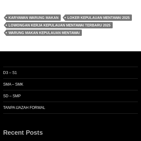
KARYAWAN WARUNG MAKAN
LOKER KEPULAUAN MENTAWAI 2025
LOWONGAN KERJA KEPULAUAN MENTAWAI TERBARU 2025
WARUNG MAKAN KEPULAUAN MENTAWAI
D3 – S1
SMA – SMK
SD – SMP
TANPA IJAZAH FORMAL
Recent Posts