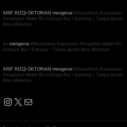
ARIF RIZQI OKTORIAN
mengenai
Dibutuhkan Karyawan
Pengisian Water Ro Cahaya Ibu • Sabang – Tanpa Ijazah
Bisa Melamar
kn
mengenai
Dibutuhkan Karyawan Pengisian Water Ro
Cahaya Ibu • Sabang – Tanpa Ijazah Bisa Melamar
ARIF RIZQI OKTORIAN
mengenai
Dibutuhkan Karyawan
Pengisian Water Ro Cahaya Ibu • Sabang – Tanpa Ijazah
Bisa Melamar
Instagram
X
Mail