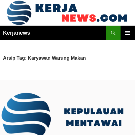
Langsung
ke
isi
Cari
Kerjanews
MENU
UTAMA
Arsip Tag: Karyawan Warung Makan