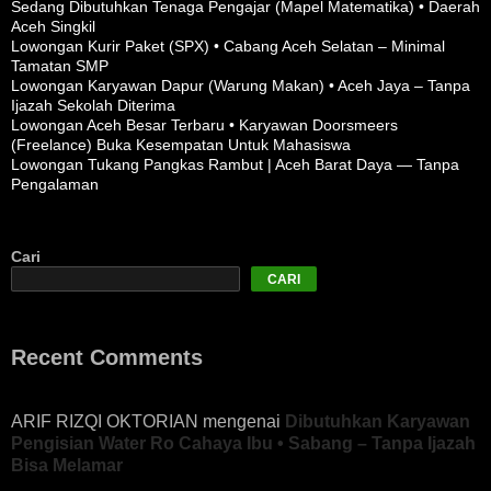
Sedang Dibutuhkan Tenaga Pengajar (Mapel Matematika) • Daerah
Aceh Singkil
Lowongan Kurir Paket (SPX) • Cabang Aceh Selatan – Minimal
Tamatan SMP
Lowongan Karyawan Dapur (Warung Makan) • Aceh Jaya – Tanpa
Ijazah Sekolah Diterima
Lowongan Aceh Besar Terbaru • Karyawan Doorsmeers
(Freelance) Buka Kesempatan Untuk Mahasiswa
Lowongan Tukang Pangkas Rambut | Aceh Barat Daya — Tanpa
Pengalaman
Cari
CARI
Recent Comments
ARIF RIZQI OKTORIAN
mengenai
Dibutuhkan Karyawan
Pengisian Water Ro Cahaya Ibu • Sabang – Tanpa Ijazah
Bisa Melamar