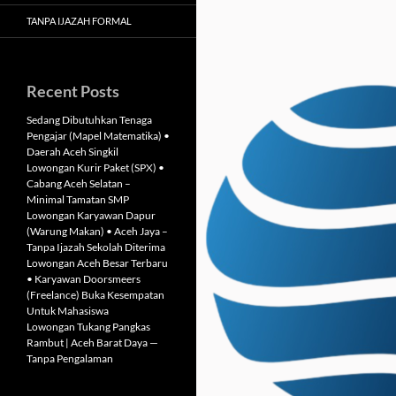
TANPA IJAZAH FORMAL
Recent Posts
Sedang Dibutuhkan Tenaga
Pengajar (Mapel Matematika) •
Daerah Aceh Singkil
Lowongan Kurir Paket (SPX) •
Cabang Aceh Selatan –
Minimal Tamatan SMP
Lowongan Karyawan Dapur
(Warung Makan) • Aceh Jaya –
Tanpa Ijazah Sekolah Diterima
Lowongan Aceh Besar Terbaru
• Karyawan Doorsmeers
(Freelance) Buka Kesempatan
Untuk Mahasiswa
Lowongan Tukang Pangkas
Rambut | Aceh Barat Daya —
Tanpa Pengalaman