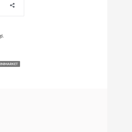
i.
MINIMARKET