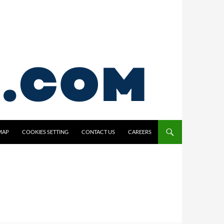
MAP
COOKIES SETTING
CONTACT US
CAREERS