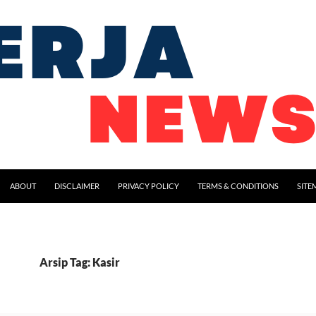
ABOUT
DISCLAIMER
PRIVACY POLICY
TERMS & CONDITIONS
SITE
Arsip Tag: Kasir