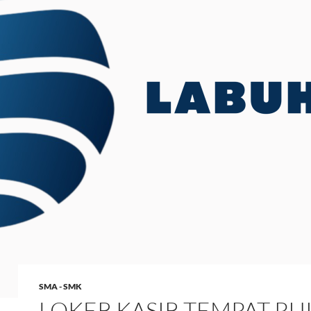
SMA - SMK
LOKER KASIR TEMPAT PIJI