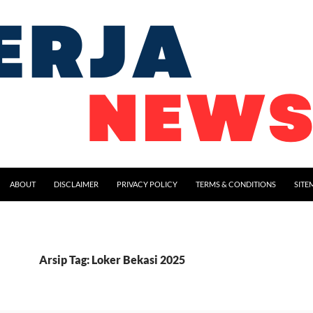
ABOUT
DISCLAIMER
PRIVACY POLICY
TERMS & CONDITIONS
SITE
Arsip Tag: Loker Bekasi 2025