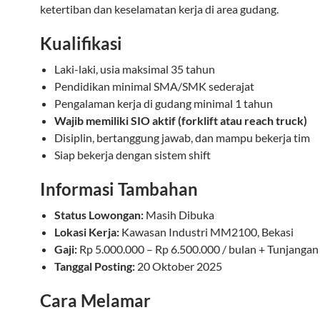
ketertiban dan keselamatan kerja di area gudang.
Kualifikasi
Laki-laki, usia maksimal 35 tahun
Pendidikan minimal SMA/SMK sederajat
Pengalaman kerja di gudang minimal 1 tahun
Wajib memiliki SIO aktif (forklift atau reach truck)
Disiplin, bertanggung jawab, dan mampu bekerja tim
Siap bekerja dengan sistem shift
Informasi Tambahan
Status Lowongan:
Masih Dibuka
Lokasi Kerja:
Kawasan Industri MM2100, Bekasi
Gaji:
Rp 5.000.000 – Rp 6.500.000 / bulan + Tunjanga
Tanggal Posting:
20 Oktober 2025
Cara Melamar