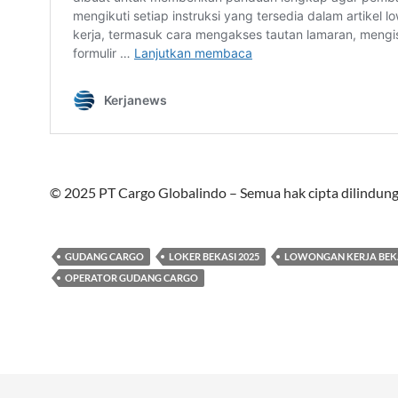
© 2025 PT Cargo Globalindo – Semua hak cipta dilindung
GUDANG CARGO
LOKER BEKASI 2025
LOWONGAN KERJA BEKA
OPERATOR GUDANG CARGO