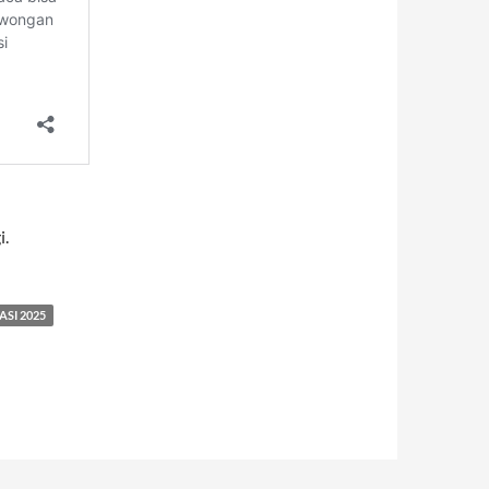
i.
SI 2025