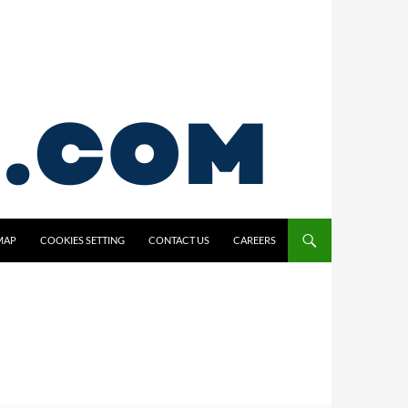
MAP
COOKIES SETTING
CONTACT US
CAREERS