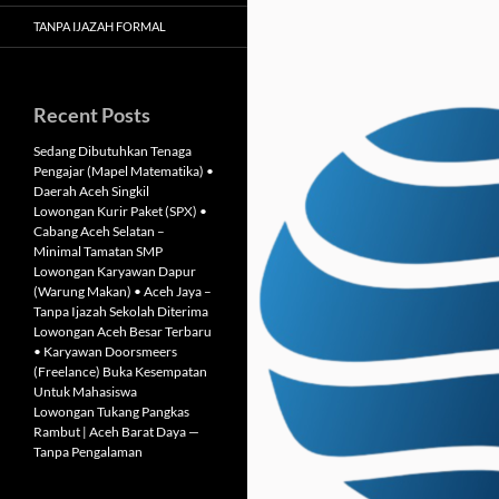
TANPA IJAZAH FORMAL
Recent Posts
Sedang Dibutuhkan Tenaga
Pengajar (Mapel Matematika) •
Daerah Aceh Singkil
Lowongan Kurir Paket (SPX) •
Cabang Aceh Selatan –
Minimal Tamatan SMP
Lowongan Karyawan Dapur
(Warung Makan) • Aceh Jaya –
Tanpa Ijazah Sekolah Diterima
Lowongan Aceh Besar Terbaru
• Karyawan Doorsmeers
(Freelance) Buka Kesempatan
Untuk Mahasiswa
Lowongan Tukang Pangkas
Rambut | Aceh Barat Daya —
Tanpa Pengalaman