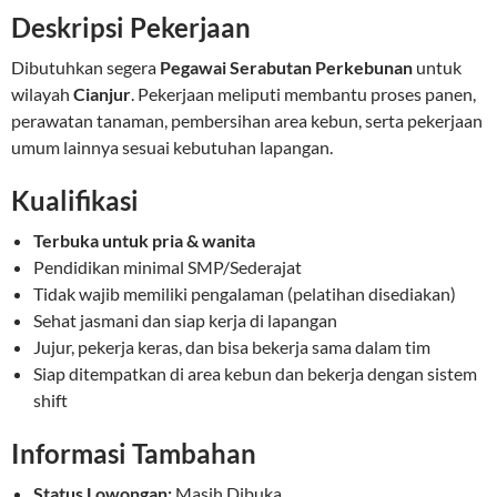
Deskripsi Pekerjaan
Dibutuhkan segera
Pegawai Serabutan Perkebunan
untuk
wilayah
Cianjur
. Pekerjaan meliputi membantu proses panen,
perawatan tanaman, pembersihan area kebun, serta pekerjaan
umum lainnya sesuai kebutuhan lapangan.
Kualifikasi
Terbuka untuk pria & wanita
Pendidikan minimal SMP/Sederajat
Tidak wajib memiliki pengalaman (pelatihan disediakan)
Sehat jasmani dan siap kerja di lapangan
Jujur, pekerja keras, dan bisa bekerja sama dalam tim
Siap ditempatkan di area kebun dan bekerja dengan sistem
shift
Informasi Tambahan
Status Lowongan:
Masih Dibuka