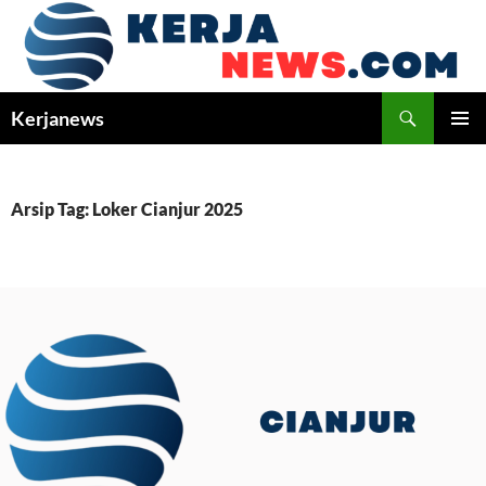
Langsung
ke
isi
Cari
Kerjanews
MENU
UTAMA
Arsip Tag: Loker Cianjur 2025