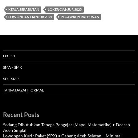
KERJA SERABUTAN
LOKER CIANJUR 2025
LOWONGAN CIANJUR 2025
PEGAWAI PERKEBUNAN
D3 – S1
SMA – SMK
SD – SMP
TANPA IJAZAH FORMAL
Recent Posts
Sedang Dibutuhkan Tenaga Pengajar (Mapel Matematika) • Daerah
Aceh Singkil
Lowongan Kurir Paket (SPX) • Cabang Aceh Selatan – Minimal