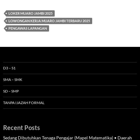
LOKER MUARO JAMBI 2025
LOWONGAN KERJA MUARO JAMBI TERBARU 2025
PENGAWAS LAPANGAN
D3 – S1
SMA – SMK
SD – SMP
TANPA IJAZAH FORMAL
Recent Posts
Sedang Dibutuhkan Tenaga Pengajar (Mapel Matematika) • Daerah