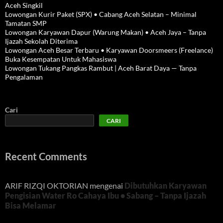
Aceh Singkil
Lowongan Kurir Paket (SPX) • Cabang Aceh Selatan – Minimal
Tamatan SMP
Lowongan Karyawan Dapur (Warung Makan) • Aceh Jaya – Tanpa
Ijazah Sekolah Diterima
Lowongan Aceh Besar Terbaru • Karyawan Doorsmeers (Freelance)
Buka Kesempatan Untuk Mahasiswa
Lowongan Tukang Pangkas Rambut | Aceh Barat Daya — Tanpa
Pengalaman
Cari
CARI
Recent Comments
ARIF RIZQI OKTORIAN
mengenai
Dibutuhkan Karyawan
Pengisian Water Ro Cahaya Ibu • Sabang – Tanpa Ijazah
Bisa Melamar