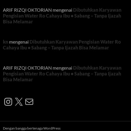
ARIF RIZQI OKTORIAN
mengenai
Dibutuhkan Karyawan
Pengisian Water Ro Cahaya Ibu • Sabang – Tanpa Ijazah
Bisa Melamar
kn
mengenai
Dibutuhkan Karyawan Pengisian Water Ro
Cahaya Ibu • Sabang – Tanpa Ijazah Bisa Melamar
ARIF RIZQI OKTORIAN
mengenai
Dibutuhkan Karyawan
Pengisian Water Ro Cahaya Ibu • Sabang – Tanpa Ijazah
Bisa Melamar
Instagram
X
Mail
Dengan bangga bertenaga WordPress