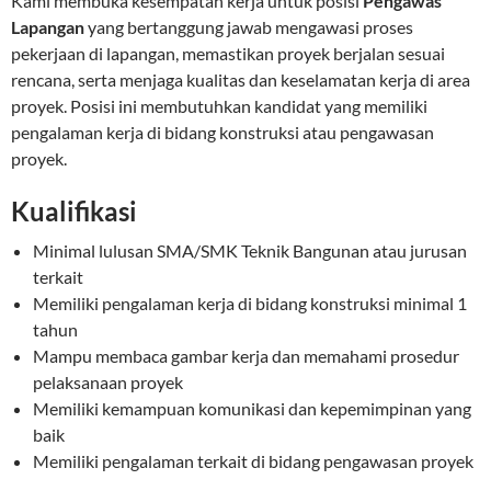
Kami membuka kesempatan kerja untuk posisi
Pengawas
Lapangan
yang bertanggung jawab mengawasi proses
pekerjaan di lapangan, memastikan proyek berjalan sesuai
rencana, serta menjaga kualitas dan keselamatan kerja di area
proyek. Posisi ini membutuhkan kandidat yang memiliki
pengalaman kerja di bidang konstruksi atau pengawasan
proyek.
Kualifikasi
Minimal lulusan SMA/SMK Teknik Bangunan atau jurusan
terkait
Memiliki pengalaman kerja di bidang konstruksi minimal 1
tahun
Mampu membaca gambar kerja dan memahami prosedur
pelaksanaan proyek
Memiliki kemampuan komunikasi dan kepemimpinan yang
baik
Memiliki pengalaman terkait di bidang pengawasan proyek