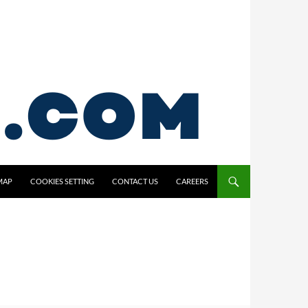
MAP
COOKIES SETTING
CONTACT US
CAREERS