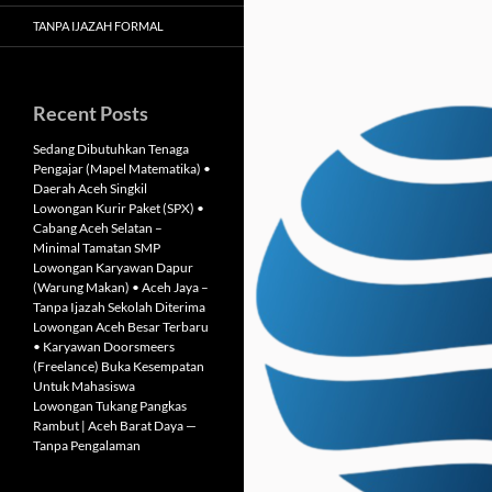
TANPA IJAZAH FORMAL
Recent Posts
Sedang Dibutuhkan Tenaga
Pengajar (Mapel Matematika) •
Daerah Aceh Singkil
Lowongan Kurir Paket (SPX) •
Cabang Aceh Selatan –
Minimal Tamatan SMP
Lowongan Karyawan Dapur
(Warung Makan) • Aceh Jaya –
Tanpa Ijazah Sekolah Diterima
Lowongan Aceh Besar Terbaru
• Karyawan Doorsmeers
(Freelance) Buka Kesempatan
Untuk Mahasiswa
Lowongan Tukang Pangkas
Rambut | Aceh Barat Daya —
Tanpa Pengalaman