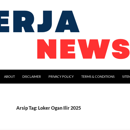
ABOUT
DISCLAIMER
PRIVACY POLICY
TERMS & CONDITIONS
SITE
Arsip Tag: Loker Ogan Ilir 2025