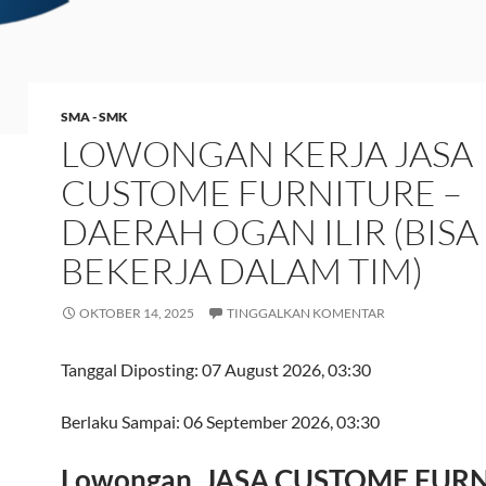
SMA - SMK
LOWONGAN KERJA JASA
CUSTOME FURNITURE –
DAERAH OGAN ILIR (BISA
BEKERJA DALAM TIM)
OKTOBER 14, 2025
TINGGALKAN KOMENTAR
Tanggal Diposting:
07 August 2026, 03:30
Berlaku Sampai:
06 September 2026, 03:30
Lowongan, JASA CUSTOME FUR