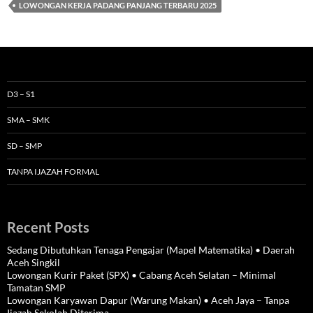
LOWONGAN KERJA PADANG PANJANG TERBARU 2025
D3 – S1
SMA – SMK
SD – SMP
TANPA IJAZAH FORMAL
Recent Posts
Sedang Dibutuhkan Tenaga Pengajar (Mapel Matematika) • Daerah
Aceh Singkil
Lowongan Kurir Paket (SPX) • Cabang Aceh Selatan – Minimal
Tamatan SMP
Lowongan Karyawan Dapur (Warung Makan) • Aceh Jaya – Tanpa
Ijazah Sekolah Diterima