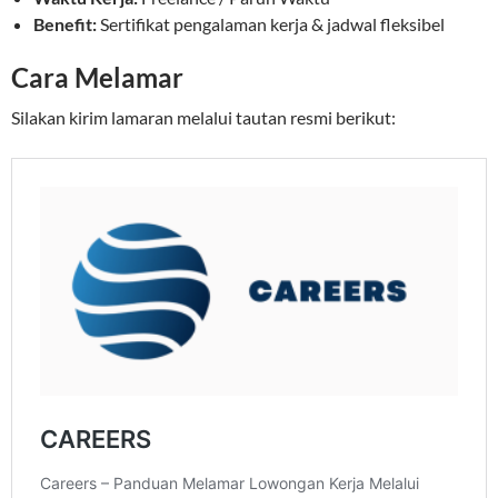
Benefit:
Sertifikat pengalaman kerja & jadwal fleksibel
Cara Melamar
Silakan kirim lamaran melalui tautan resmi berikut: