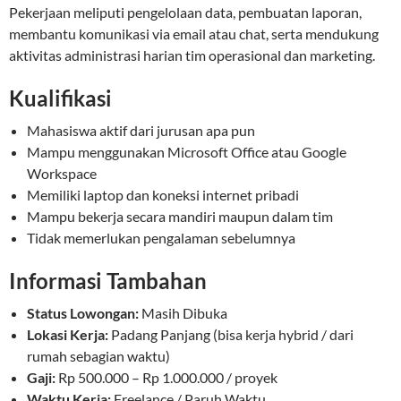
Pekerjaan meliputi pengelolaan data, pembuatan laporan,
membantu komunikasi via email atau chat, serta mendukung
aktivitas administrasi harian tim operasional dan marketing.
Kualifikasi
Mahasiswa aktif dari jurusan apa pun
Mampu menggunakan Microsoft Office atau Google
Workspace
Memiliki laptop dan koneksi internet pribadi
Mampu bekerja secara mandiri maupun dalam tim
Tidak memerlukan pengalaman sebelumnya
Informasi Tambahan
Status Lowongan:
Masih Dibuka
Lokasi Kerja:
Padang Panjang (bisa kerja hybrid / dari
rumah sebagian waktu)
Gaji:
Rp 500.000 – Rp 1.000.000 / proyek
Waktu Kerja:
Freelance / Paruh Waktu