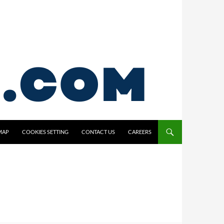
MAP
COOKIES SETTING
CONTACT US
CAREERS