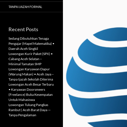
TANPA IJAZAH FORMAL
Recent Posts
Sedang Dibutuhkan Tenaga
Pengajar (Mapel Matematika) •
Daerah Aceh Singkil
Lowongan Kurir Paket (SPX) •
Cabang Aceh Selatan –
Minimal Tamatan SMP
Lowongan Karyawan Dapur
(Warung Makan) • Aceh Jaya –
Tanpa Ijazah Sekolah Diterima
Lowongan Aceh Besar Terbaru
• Karyawan Doorsmeers
(Freelance) Buka Kesempatan
Untuk Mahasiswa
Lowongan Tukang Pangkas
Rambut | Aceh Barat Daya —
Tanpa Pengalaman