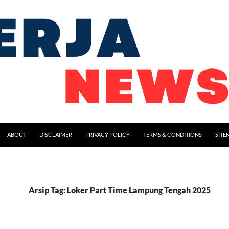
ABOUT
DISCLAIMER
PRIVACY POLICY
TERMS & CONDITIONS
SITE
Arsip Tag: Loker Part Time Lampung Tengah 2025