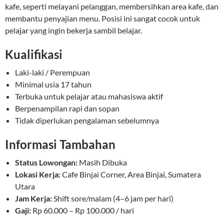
kafe, seperti melayani pelanggan, membersihkan area kafe, dan
membantu penyajian menu. Posisi ini sangat cocok untuk
pelajar yang ingin bekerja sambil belajar.
Kualifikasi
Laki-laki / Perempuan
Minimal usia 17 tahun
Terbuka untuk pelajar atau mahasiswa aktif
Berpenampilan rapi dan sopan
Tidak diperlukan pengalaman sebelumnya
Informasi Tambahan
Status Lowongan:
Masih Dibuka
Lokasi Kerja:
Cafe Binjai Corner, Area Binjai, Sumatera
Utara
Jam Kerja:
Shift sore/malam (4–6 jam per hari)
Gaji:
Rp 60.000 – Rp 100.000 / hari