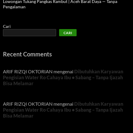
Lowongan Tukang Pangkas Rambut | Aceh Barat Daya — Tanpa
Pengalaman
Cari
CARI
Recent Comments
ARIF RIZQI OKTORIAN
mengenai
Dibutuhkan Karyawan
Pengisian Water Ro Cahaya Ibu • Sabang – Tanpa Ijazah
Bisa Melamar
ARIF RIZQI OKTORIAN
mengenai
Dibutuhkan Karyawan
Pengisian Water Ro Cahaya Ibu • Sabang – Tanpa Ijazah
Bisa Melamar