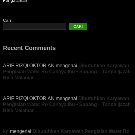
Pengalaman
Cari
CARI
Recent Comments
ARIF RIZQI OKTORIAN
mengenai
Dibutuhkan Karyawan
Pengisian Water Ro Cahaya Ibu • Sabang – Tanpa Ijazah
Bisa Melamar
ARIF RIZQI OKTORIAN
mengenai
Dibutuhkan Karyawan
Pengisian Water Ro Cahaya Ibu • Sabang – Tanpa Ijazah
Bisa Melamar
kn
mengenai
Dibutuhkan Karyawan Pengisian Water Ro