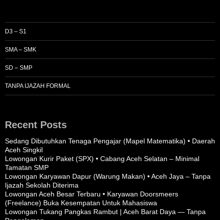
D3 – S1
SMA – SMK
SD – SMP
TANPA IJAZAH FORMAL
Recent Posts
Sedang Dibutuhkan Tenaga Pengajar (Mapel Matematika) • Daerah
Aceh Singkil
Lowongan Kurir Paket (SPX) • Cabang Aceh Selatan – Minimal
Tamatan SMP
Lowongan Karyawan Dapur (Warung Makan) • Aceh Jaya – Tanpa
Ijazah Sekolah Diterima
Lowongan Aceh Besar Terbaru • Karyawan Doorsmeers
(Freelance) Buka Kesempatan Untuk Mahasiswa
Lowongan Tukang Pangkas Rambut | Aceh Barat Daya — Tanpa