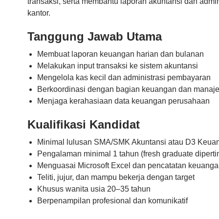
transaksi, serta membantu laporan akuntansi dan admin
kantor.
Tanggung Jawab Utama
Membuat laporan keuangan harian dan bulanan
Melakukan input transaksi ke sistem akuntansi
Mengelola kas kecil dan administrasi pembayaran
Berkoordinasi dengan bagian keuangan dan manaj
Menjaga kerahasiaan data keuangan perusahaan
Kualifikasi Kandidat
Minimal lulusan SMA/SMK Akuntansi atau D3 Keua
Pengalaman minimal 1 tahun (fresh graduate dipert
Menguasai Microsoft Excel dan pencatatan keuanga
Teliti, jujur, dan mampu bekerja dengan target
Khusus wanita usia 20–35 tahun
Berpenampilan profesional dan komunikatif