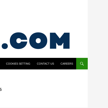
COOKIES SETTING
CONTACT US
CAREERS
5