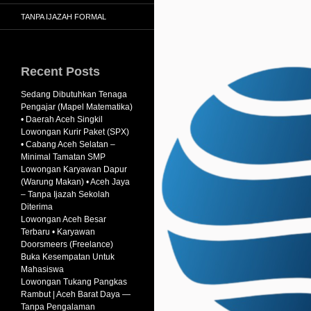
TANPA IJAZAH FORMAL
Recent Posts
Sedang Dibutuhkan Tenaga
Pengajar (Mapel Matematika)
• Daerah Aceh Singkil
Lowongan Kurir Paket (SPX)
• Cabang Aceh Selatan –
Minimal Tamatan SMP
Lowongan Karyawan Dapur
(Warung Makan) • Aceh Jaya
– Tanpa Ijazah Sekolah
Diterima
Lowongan Aceh Besar
Terbaru • Karyawan
Doorsmeers (Freelance)
Buka Kesempatan Untuk
Mahasiswa
Lowongan Tukang Pangkas
Rambut | Aceh Barat Daya —
Tanpa Pengalaman