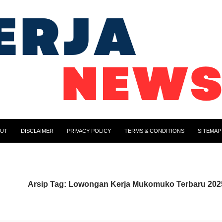
UT
DISCLAIMER
PRIVACY POLICY
TERMS & CONDITIONS
SITEMAP
Arsip Tag: Lowongan Kerja Mukomuko Terbaru 202