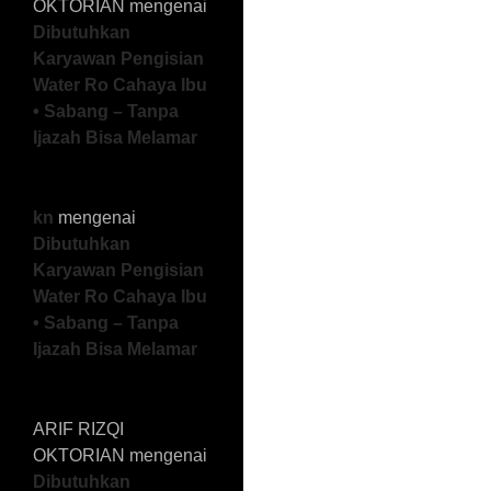
OKTORIAN
mengenai
Dibutuhkan
Karyawan Pengisian
Water Ro Cahaya Ibu
• Sabang – Tanpa
Ijazah Bisa Melamar
kn
mengenai
Dibutuhkan
Karyawan Pengisian
Water Ro Cahaya Ibu
• Sabang – Tanpa
Ijazah Bisa Melamar
ARIF RIZQI
OKTORIAN
mengenai
Dibutuhkan