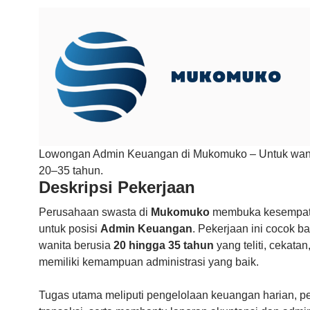
Lowongan Admin Keuangan di Mukomuko – Untuk wani
20–35 tahun.
Deskripsi Pekerjaan
Perusahaan swasta di
Mukomuko
membuka kesempata
untuk posisi
Admin Keuangan
. Pekerjaan ini cocok b
wanita berusia
20 hingga 35 tahun
yang teliti, cekatan
memiliki kemampuan administrasi yang baik.
Tugas utama meliputi pengelolaan keuangan harian, p