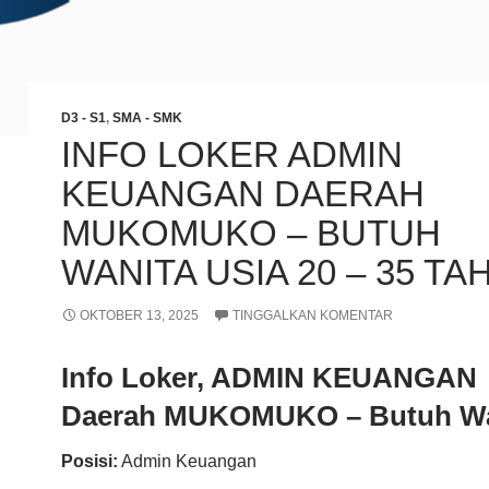
D3 - S1
,
SMA - SMK
INFO LOKER ADMIN
KEUANGAN DAERAH
MUKOMUKO – BUTUH
WANITA USIA 20 – 35 TA
OKTOBER 13, 2025
TINGGALKAN KOMENTAR
Info Loker, ADMIN KEUANGAN
Daerah MUKOMUKO – Butuh Wa
Posisi:
Admin Keuangan