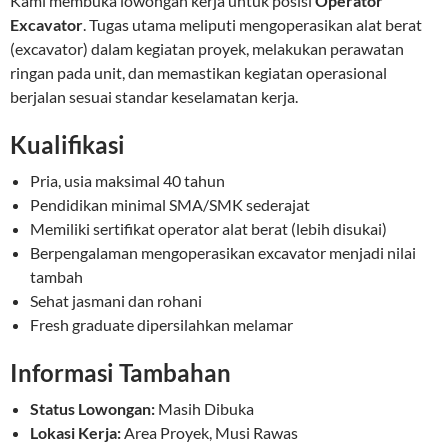
Kami membuka lowongan kerja untuk posisi
Operator
Excavator
. Tugas utama meliputi mengoperasikan alat berat
(excavator) dalam kegiatan proyek, melakukan perawatan
ringan pada unit, dan memastikan kegiatan operasional
berjalan sesuai standar keselamatan kerja.
Kualifikasi
Pria, usia maksimal 40 tahun
Pendidikan minimal SMA/SMK sederajat
Memiliki sertifikat operator alat berat (lebih disukai)
Berpengalaman mengoperasikan excavator menjadi nilai
tambah
Sehat jasmani dan rohani
Fresh graduate dipersilahkan melamar
Informasi Tambahan
Status Lowongan:
Masih Dibuka
Lokasi Kerja:
Area Proyek, Musi Rawas