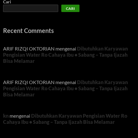
Cari
CARI
Recent Comments
ARIF RIZQI OKTORIAN
mengenai
Dibutuhkan Karyawan
Pengisian Water Ro Cahaya Ibu • Sabang – Tanpa Ijazah
Bisa Melamar
ARIF RIZQI OKTORIAN
mengenai
Dibutuhkan Karyawan
Pengisian Water Ro Cahaya Ibu • Sabang – Tanpa Ijazah
Bisa Melamar
kn
mengenai
Dibutuhkan Karyawan Pengisian Water Ro
Cahaya Ibu • Sabang – Tanpa Ijazah Bisa Melamar