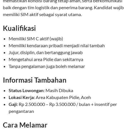
memastikan kondisi barang tetap aman, serta berkomunikasi
baik dengan tim logistik dan penerima barang. Kandidat wajib
memiliki SIM aktif sebagai syarat utama.
Kualifikasi
Memiliki SIM C aktif (wajib)
Memiliki kendaraan pribadi menjadi nilai tambah
Jujur, disiplin, dan bertanggung jawab
Mengetahui area Pidie dan sekitarnya
Tanpa pengalaman juga boleh melamar
Informasi Tambahan
Status Lowongan:
Masih Dibuka
Lokasi Kerja:
Area Kabupaten Pidie, Aceh
Gaji:
Rp 2.500.000 – Rp 3.500.000 / bulan + insentif per
pengantaran
Cara Melamar