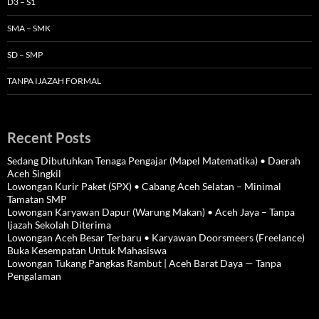
D3 – S1
SMA – SMK
SD – SMP
TANPA IJAZAH FORMAL
Recent Posts
Sedang Dibutuhkan Tenaga Pengajar (Mapel Matematika) • Daerah
Aceh Singkil
Lowongan Kurir Paket (SPX) • Cabang Aceh Selatan – Minimal
Tamatan SMP
Lowongan Karyawan Dapur (Warung Makan) • Aceh Jaya – Tanpa
Ijazah Sekolah Diterima
Lowongan Aceh Besar Terbaru • Karyawan Doorsmeers (Freelance)
Buka Kesempatan Untuk Mahasiswa
Lowongan Tukang Pangkas Rambut | Aceh Barat Daya — Tanpa
Pengalaman