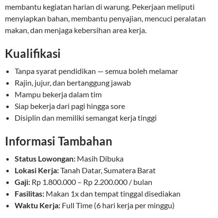
membantu kegiatan harian di warung. Pekerjaan meliputi
menyiapkan bahan, membantu penyajian, mencuci peralatan
makan, dan menjaga kebersihan area kerja.
Kualifikasi
Tanpa syarat pendidikan — semua boleh melamar
Rajin, jujur, dan bertanggung jawab
Mampu bekerja dalam tim
Siap bekerja dari pagi hingga sore
Disiplin dan memiliki semangat kerja tinggi
Informasi Tambahan
Status Lowongan:
Masih Dibuka
Lokasi Kerja:
Tanah Datar, Sumatera Barat
Gaji:
Rp 1.800.000 – Rp 2.200.000 / bulan
Fasilitas:
Makan 1x dan tempat tinggal disediakan
Waktu Kerja:
Full Time (6 hari kerja per minggu)