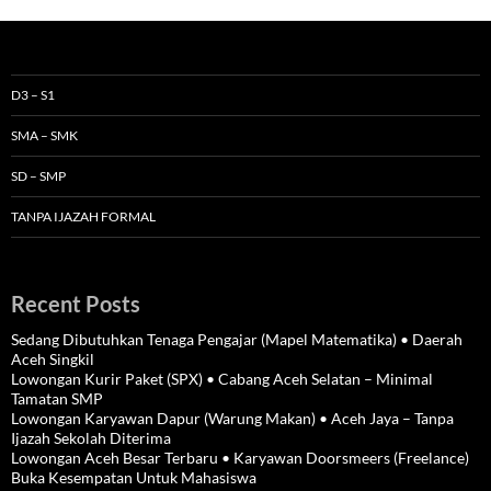
D3 – S1
SMA – SMK
SD – SMP
TANPA IJAZAH FORMAL
Recent Posts
Sedang Dibutuhkan Tenaga Pengajar (Mapel Matematika) • Daerah
Aceh Singkil
Lowongan Kurir Paket (SPX) • Cabang Aceh Selatan – Minimal
Tamatan SMP
Lowongan Karyawan Dapur (Warung Makan) • Aceh Jaya – Tanpa
Ijazah Sekolah Diterima
Lowongan Aceh Besar Terbaru • Karyawan Doorsmeers (Freelance)
Buka Kesempatan Untuk Mahasiswa