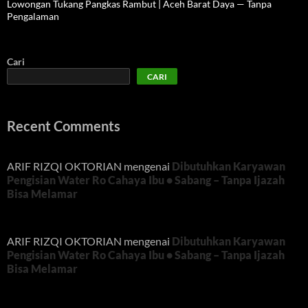
Lowongan Tukang Pangkas Rambut | Aceh Barat Daya — Tanpa
Pengalaman
Cari
CARI
Recent Comments
ARIF RIZQI OKTORIAN
mengenai
Dibutuhkan Karyawan
Pengisian Water Ro Cahaya Ibu • Sabang – Tanpa Ijazah
Bisa Melamar
ARIF RIZQI OKTORIAN
mengenai
Dibutuhkan Karyawan
Pengisian Water Ro Cahaya Ibu • Sabang – Tanpa Ijazah
Bisa Melamar