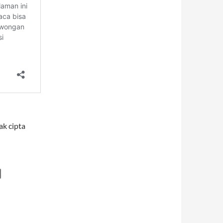
ak cipta