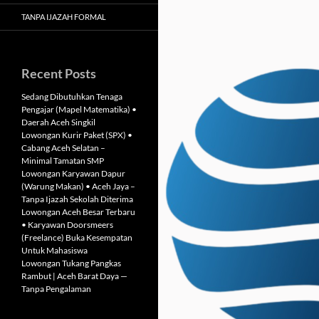
TANPA IJAZAH FORMAL
Recent Posts
Sedang Dibutuhkan Tenaga
Pengajar (Mapel Matematika) •
Daerah Aceh Singkil
Lowongan Kurir Paket (SPX) •
Cabang Aceh Selatan –
Minimal Tamatan SMP
Lowongan Karyawan Dapur
(Warung Makan) • Aceh Jaya –
Tanpa Ijazah Sekolah Diterima
Lowongan Aceh Besar Terbaru
• Karyawan Doorsmeers
(Freelance) Buka Kesempatan
Untuk Mahasiswa
Lowongan Tukang Pangkas
Rambut | Aceh Barat Daya —
Tanpa Pengalaman