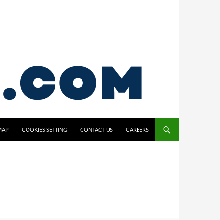
MAP
COOKIES SETTING
CONTACT US
CAREERS