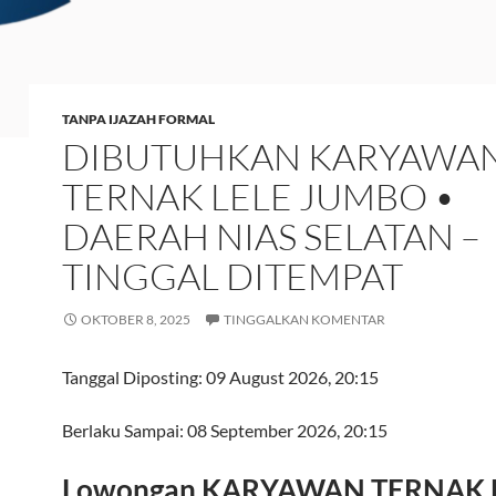
TANPA IJAZAH FORMAL
DIBUTUHKAN KARYAWA
TERNAK LELE JUMBO •
DAERAH NIAS SELATAN –
TINGGAL DITEMPAT
OKTOBER 8, 2025
TINGGALKAN KOMENTAR
Tanggal Diposting:
09 August 2026, 20:15
Berlaku Sampai:
08 September 2026, 20:15
Lowongan KARYAWAN TERNAK 