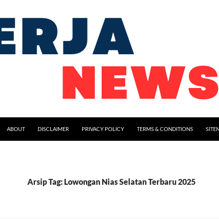
ABOUT
DISCLAIMER
PRIVACY POLICY
TERMS & CONDITIONS
SITE
Arsip Tag: Lowongan Nias Selatan Terbaru 2025