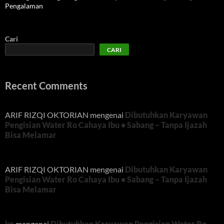
Pengalaman
Cari
CARI
Recent Comments
ARIF RIZQI OKTORIAN
mengenai
Dibutuhkan Karyawan
Pengisian Water Ro Cahaya Ibu • Sabang – Tanpa Ijazah
Bisa Melamar
ARIF RIZQI OKTORIAN
mengenai
Dibutuhkan Karyawan
Pengisian Water Ro Cahaya Ibu • Sabang – Tanpa Ijazah
Bisa Melamar
kn
mengenai
Dibutuhkan Karyawan Pengisian Water Ro