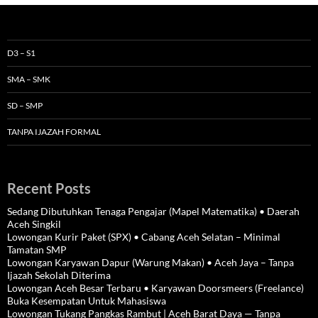
D3 – S1
SMA – SMK
SD – SMP
TANPA IJAZAH FORMAL
Recent Posts
Sedang Dibutuhkan Tenaga Pengajar (Mapel Matematika) • Daerah
Aceh Singkil
Lowongan Kurir Paket (SPX) • Cabang Aceh Selatan – Minimal
Tamatan SMP
Lowongan Karyawan Dapur (Warung Makan) • Aceh Jaya – Tanpa
Ijazah Sekolah Diterima
Lowongan Aceh Besar Terbaru • Karyawan Doorsmeers (Freelance)
Buka Kesempatan Untuk Mahasiswa
Lowongan Tukang Pangkas Rambut | Aceh Barat Daya — Tanpa