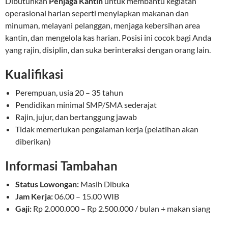
Dibutuhkan
Penjaga Kantin
untuk membantu kegiatan
operasional harian seperti menyiapkan makanan dan
minuman, melayani pelanggan, menjaga kebersihan area
kantin, dan mengelola kas harian. Posisi ini cocok bagi Anda
yang rajin, disiplin, dan suka berinteraksi dengan orang lain.
Kualifikasi
Perempuan, usia 20 – 35 tahun
Pendidikan minimal SMP/SMA sederajat
Rajin, jujur, dan bertanggung jawab
Tidak memerlukan pengalaman kerja (pelatihan akan
diberikan)
Informasi Tambahan
Status Lowongan:
Masih Dibuka
Jam Kerja:
06.00 – 15.00 WIB
Gaji:
Rp 2.000.000 – Rp 2.500.000 / bulan + makan siang