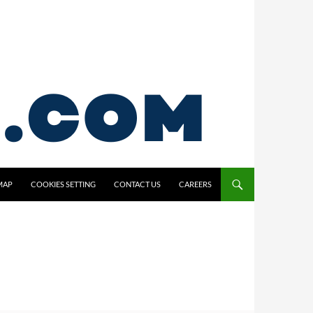
MAP
COOKIES SETTING
CONTACT US
CAREERS