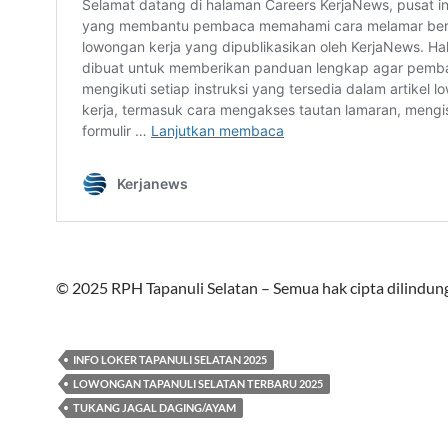
© 2025 RPH Tapanuli Selatan – Semua hak cipta dilindung
INFO LOKER TAPANULI SELATAN 2025
LOWONGAN TAPANULI SELATAN TERBARU 2025
TUKANG JAGAL DAGING/AYAM