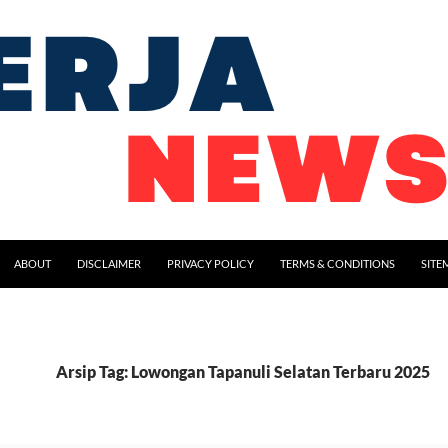
ABOUT
DISCLAIMER
PRIVACY POLICY
TERMS & CONDITIONS
SITE
Arsip Tag: Lowongan Tapanuli Selatan Terbaru 2025