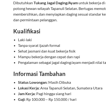
Dibutuhkan
Tukang Jagal Daging/Ayam
untuk bekerja di
potong hewan wilayah Tapanuli Selatan. Bertugas memot
membersihkan, dan menyiapkan daging sesuai standar ke
dan permintaan pelanggan.
Kualifikasi
Laki-laki
Tanpa syarat ijazah formal
Sehat jasmani dan kuat bekerja fisik
Mampu bekerja dengan cepat dan rapi
Pengalaman sebagai jagal daging/ayam menjadi nilai 
Informasi Tambahan
Status Lowongan:
Masih Dibuka
Lokasi Kerja:
Area Tapanuli Selatan, Sumatera Utara
Jam Kerja:
Pagi hingga siang hari
Gaji:
Rp 100.000 – Rp 150.000 / hari