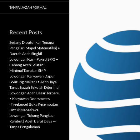
TANPA IJAZAH FORMAL
Recent Posts
Sedang Dibutuhkan Tenaga
Pengajar (Mapel Matematika) •
Daerah Aceh Singkil
Lowongan Kurir Paket (SPX) •
Cabang Aceh Selatan –
Minimal Tamatan SMP
Lowongan Karyawan Dapur
(Warung Makan) • Aceh Jaya –
Tanpa Ijazah Sekolah Diterima
Lowongan Aceh Besar Terbaru
• Karyawan Doorsmeers
(Freelance) Buka Kesempatan
Untuk Mahasiswa
Lowongan Tukang Pangkas
Rambut | Aceh Barat Daya —
Tanpa Pengalaman