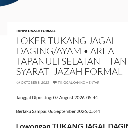
TANPA IJAZAH FORMAL
LOKER TUKANG JAGAL
DAGING/AYAM • AREA
TAPANULI SELATAN – TAN
SYARAT IJAZAH FORMAL
OKTOBER 8, 2025
TINGGALKAN KOMENTAR
Tanggal Diposting:
07 August 2026, 05:44
Berlaku Sampai:
06 September 2026, 05:44
Lowongan TUKANG JAGAL DAGI