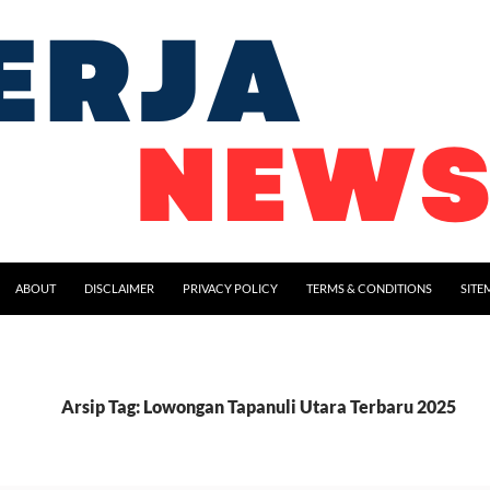
ABOUT
DISCLAIMER
PRIVACY POLICY
TERMS & CONDITIONS
SITE
Arsip Tag: Lowongan Tapanuli Utara Terbaru 2025