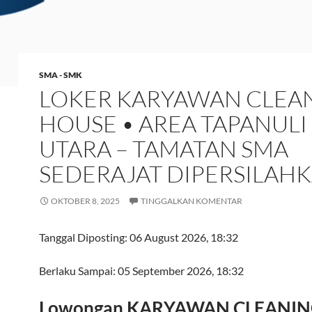
SMA - SMK
LOKER KARYAWAN CLEA
HOUSE • AREA TAPANULI
UTARA – TAMATAN SMA
SEDERAJAT DIPERSILAH
OKTOBER 8, 2025
TINGGALKAN KOMENTAR
Tanggal Diposting:
06 August 2026, 18:32
Berlaku Sampai:
05 September 2026, 18:32
Lowongan KARYAWAN CLEANI