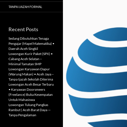
TANPA IJAZAH FORMAL
Recent Posts
Sedang Dibutuhkan Tenaga
Pengajar (Mapel Matematika) •
Daerah Aceh Singkil
Lowongan Kurir Paket (SPX) •
Cabang Aceh Selatan –
Minimal Tamatan SMP
Lowongan Karyawan Dapur
(Warung Makan) • Aceh Jaya –
Tanpa Ijazah Sekolah Diterima
Lowongan Aceh Besar Terbaru
• Karyawan Doorsmeers
(Freelance) Buka Kesempatan
Untuk Mahasiswa
Lowongan Tukang Pangkas
Rambut | Aceh Barat Daya —
Tanpa Pengalaman