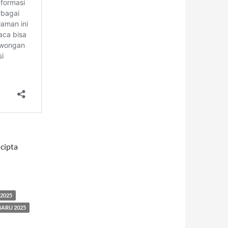
cipta
2025
ARU 2025