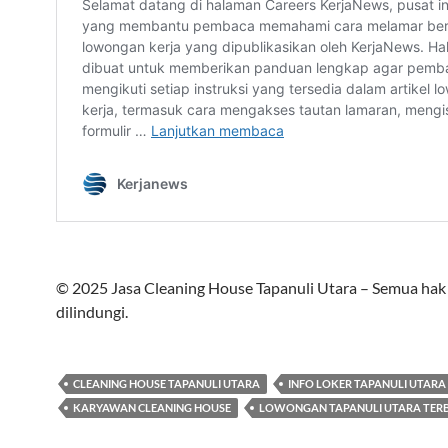
© 2025 Jasa Cleaning House Tapanuli Utara – Semua hak 
dilindungi.
CLEANING HOUSE TAPANULI UTARA
INFO LOKER TAPANULI UTARA 
KARYAWAN CLEANING HOUSE
LOWONGAN TAPANULI UTARA TERB