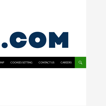
MAP
COOKIES SETTING
CONTACT US
CAREERS