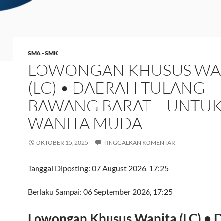
SMA - SMK
LOWONGAN KHUSUS WA
(LC) • DAERAH TULANG
BAWANG BARAT – UNTU
WANITA MUDA
OKTOBER 15, 2025
TINGGALKAN KOMENTAR
Tanggal Diposting:
07 August 2026, 17:25
Berlaku Sampai:
06 September 2026, 17:25
Lowongan Khusus Wanita (LC) • 