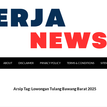
ABOUT
DISCLAIMER
PRIVACY POLICY
TERMS & CONDITIONS
SITE
Arsip Tag: Lowongan Tulang Bawang Barat 2025