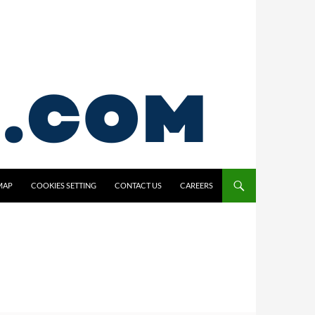
MAP
COOKIES SETTING
CONTACT US
CAREERS