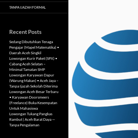
TANPA IJAZAH FORMAL
Recent Posts
Sedang Dibutuhkan Tenaga
Pengajar (Mapel Matematika) •
Daerah Aceh Singkil
Lowongan Kurir Paket (SPX) •
Cabang Aceh Selatan –
Minimal Tamatan SMP
Lowongan Karyawan Dapur
(Warung Makan) • Aceh Jaya –
Tanpa Ijazah Sekolah Diterima
Lowongan Aceh Besar Terbaru
• Karyawan Doorsmeers
(Freelance) Buka Kesempatan
Untuk Mahasiswa
Lowongan Tukang Pangkas
Rambut | Aceh Barat Daya —
Tanpa Pengalaman