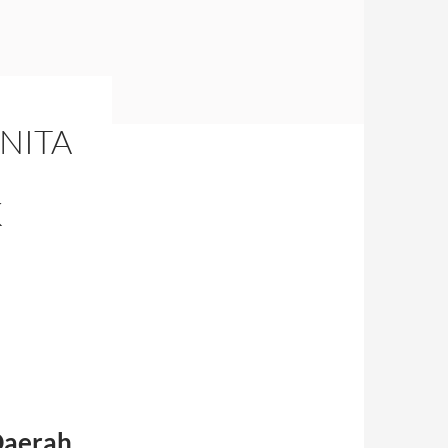
NITA
K
Daerah