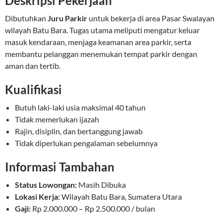
Deskripsi Pekerjaan
Dibutuhkan
Juru Parkir
untuk bekerja di area Pasar Swalayan
wilayah Batu Bara. Tugas utama meliputi mengatur keluar
masuk kendaraan, menjaga keamanan area parkir, serta
membantu pelanggan menemukan tempat parkir dengan
aman dan tertib.
Kualifikasi
Butuh laki-laki usia maksimal 40 tahun
Tidak memerlukan ijazah
Rajin, disiplin, dan bertanggung jawab
Tidak diperlukan pengalaman sebelumnya
Informasi Tambahan
Status Lowongan:
Masih Dibuka
Lokasi Kerja:
Wilayah Batu Bara, Sumatera Utara
Gaji:
Rp 2.000.000 – Rp 2.500.000 / bulan