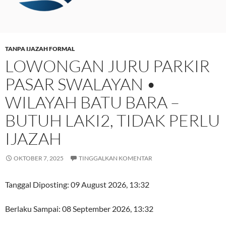
TANPA IJAZAH FORMAL
LOWONGAN JURU PARKIR
PASAR SWALAYAN •
WILAYAH BATU BARA –
BUTUH LAKI2, TIDAK PERLU
IJAZAH
OKTOBER 7, 2025
TINGGALKAN KOMENTAR
Tanggal Diposting:
09 August 2026, 13:32
Berlaku Sampai:
08 September 2026, 13:32