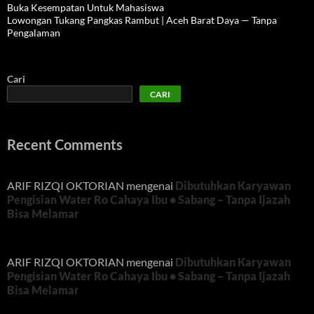
Buka Kesempatan Untuk Mahasiswa
Lowongan Tukang Pangkas Rambut | Aceh Barat Daya — Tanpa
Pengalaman
Cari
CARI
Recent Comments
ARIF RIZQI OKTORIAN
mengenai
Dibutuhkan Karyawan
Pengisian Water Ro Cahaya Ibu • Sabang – Tanpa Ijazah
Bisa Melamar
ARIF RIZQI OKTORIAN
mengenai
Dibutuhkan Karyawan
Pengisian Water Ro Cahaya Ibu • Sabang – Tanpa Ijazah
Bisa Melamar