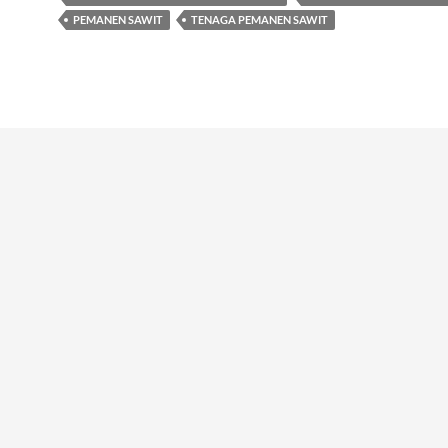
PEMANEN SAWIT
TENAGA PEMANEN SAWIT