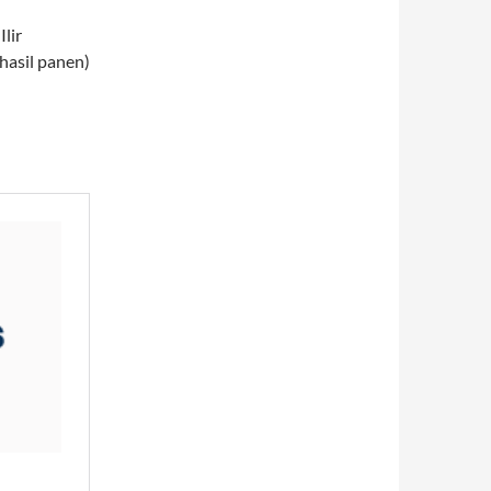
lir
hasil panen)