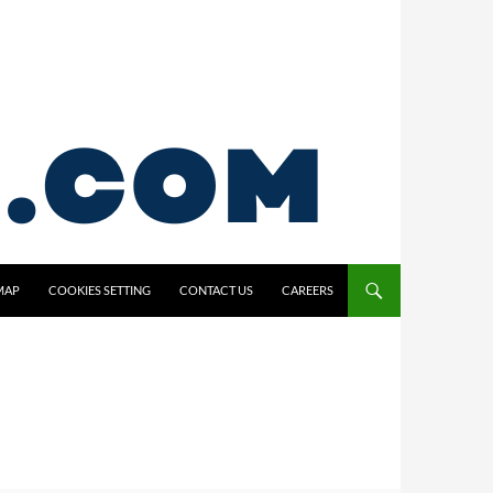
MAP
COOKIES SETTING
CONTACT US
CAREERS