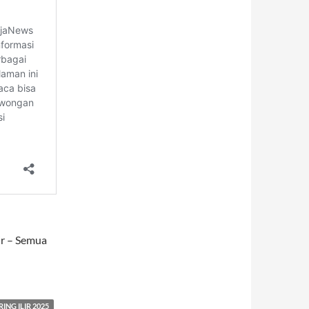
ir – Semua
G ILIR 2025