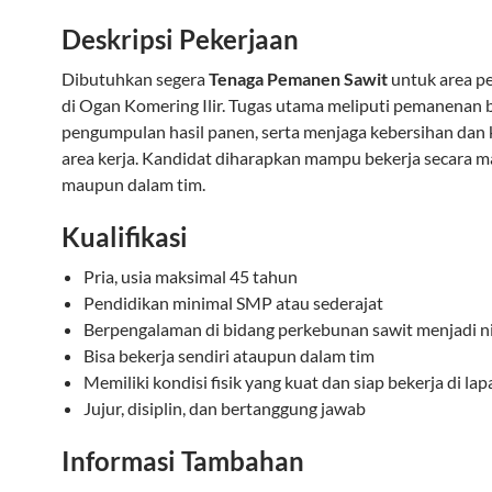
Deskripsi Pekerjaan
Dibutuhkan segera
Tenaga Pemanen Sawit
untuk area p
di Ogan Komering Ilir. Tugas utama meliputi pemanenan 
pengumpulan hasil panen, serta menjaga kebersihan dan 
area kerja. Kandidat diharapkan mampu bekerja secara m
maupun dalam tim.
Kualifikasi
Pria, usia maksimal 45 tahun
Pendidikan minimal SMP atau sederajat
Berpengalaman di bidang perkebunan sawit menjadi n
Bisa bekerja sendiri ataupun dalam tim
Memiliki kondisi fisik yang kuat dan siap bekerja di la
Jujur, disiplin, dan bertanggung jawab
Informasi Tambahan