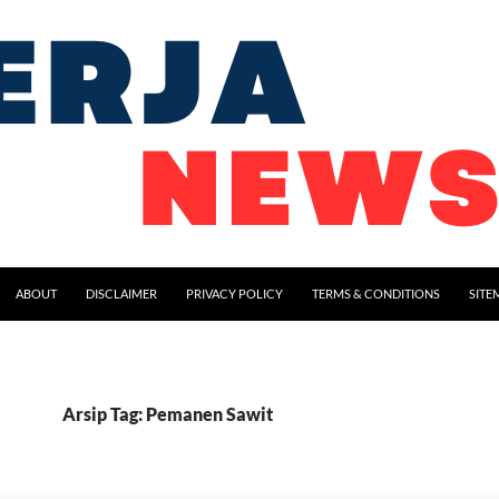
ABOUT
DISCLAIMER
PRIVACY POLICY
TERMS & CONDITIONS
SITE
Arsip Tag: Pemanen Sawit