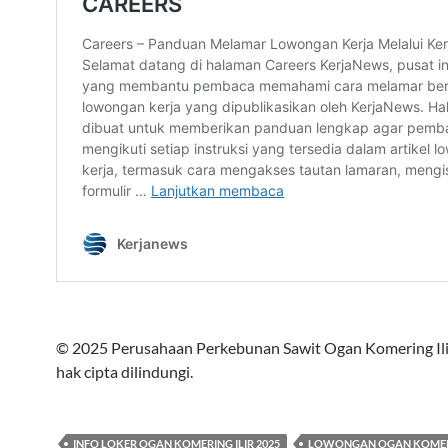
© 2025 Perusahaan Perkebunan Sawit Ogan Komering Il
hak cipta dilindungi.
INFO LOKER OGAN KOMERING ILIR 2025
LOWONGAN OGAN KOMERIN