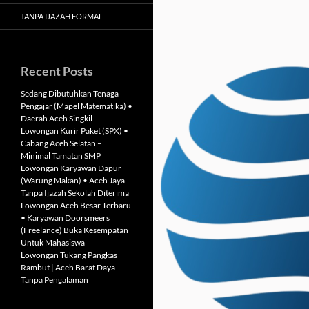
TANPA IJAZAH FORMAL
Recent Posts
Sedang Dibutuhkan Tenaga
Pengajar (Mapel Matematika) •
Daerah Aceh Singkil
Lowongan Kurir Paket (SPX) •
Cabang Aceh Selatan –
Minimal Tamatan SMP
Lowongan Karyawan Dapur
(Warung Makan) • Aceh Jaya –
Tanpa Ijazah Sekolah Diterima
Lowongan Aceh Besar Terbaru
• Karyawan Doorsmeers
(Freelance) Buka Kesempatan
Untuk Mahasiswa
Lowongan Tukang Pangkas
Rambut | Aceh Barat Daya —
Tanpa Pengalaman