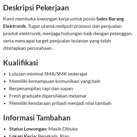
Deskripsi Pekerjaan
Kami membuka lowongan kerja untuk posisi
Sales Barang
Elektronik
. Tugas utama meliputi promosi dan penjualan
produk elektronik, menjaga hubungan baik dengan pelanggan,
serta mencapai target penjualan bulanan yang telah
ditetapkan perusahaan.
Kualifikasi
Lulusan minimal SMA/SMK sederajat
Memiliki kemampuan komunikasi yang baik
Berpenampilan rapi dan sopan
Fresh graduate dipersilakan melamar
Memiliki kendaraan pribadi menjadi nilai tambah
Informasi Tambahan
Status Lowongan:
Masih Dibuka
Lokasi Kerja:
Bengkalis, Riau