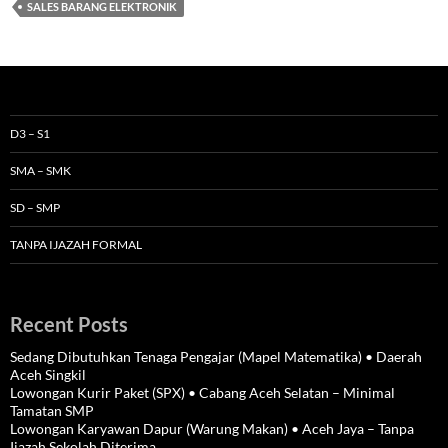
SALES BARANG ELEKTRONIK
D3 – S1
SMA – SMK
SD – SMP
TANPA IJAZAH FORMAL
Recent Posts
Sedang Dibutuhkan Tenaga Pengajar (Mapel Matematika) • Daerah
Aceh Singkil
Lowongan Kurir Paket (SPX) • Cabang Aceh Selatan – Minimal
Tamatan SMP
Lowongan Karyawan Dapur (Warung Makan) • Aceh Jaya – Tanpa
Ijazah Sekolah Diterima