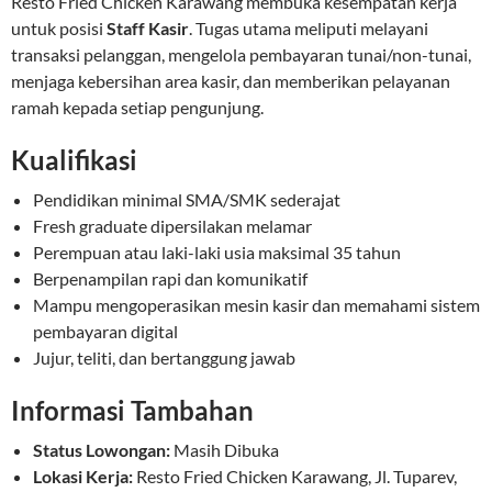
Resto Fried Chicken Karawang membuka kesempatan kerja
untuk posisi
Staff Kasir
. Tugas utama meliputi melayani
transaksi pelanggan, mengelola pembayaran tunai/non-tunai,
menjaga kebersihan area kasir, dan memberikan pelayanan
ramah kepada setiap pengunjung.
Kualifikasi
Pendidikan minimal SMA/SMK sederajat
Fresh graduate dipersilakan melamar
Perempuan atau laki-laki usia maksimal 35 tahun
Berpenampilan rapi dan komunikatif
Mampu mengoperasikan mesin kasir dan memahami sistem
pembayaran digital
Jujur, teliti, dan bertanggung jawab
Informasi Tambahan
Status Lowongan:
Masih Dibuka
Lokasi Kerja:
Resto Fried Chicken Karawang, Jl. Tuparev,