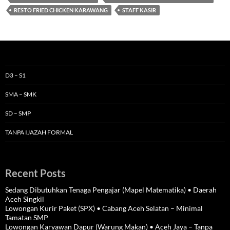
RESTO FRIED CHICKEN KARAWANG
STAFF KASIR
D3 – S1
SMA – SMK
SD – SMP
TANPA IJAZAH FORMAL
Recent Posts
Sedang Dibutuhkan Tenaga Pengajar (Mapel Matematika) • Daerah
Aceh Singkil
Lowongan Kurir Paket (SPX) • Cabang Aceh Selatan – Minimal
Tamatan SMP
Lowongan Karyawan Dapur (Warung Makan) • Aceh Jaya – Tanpa