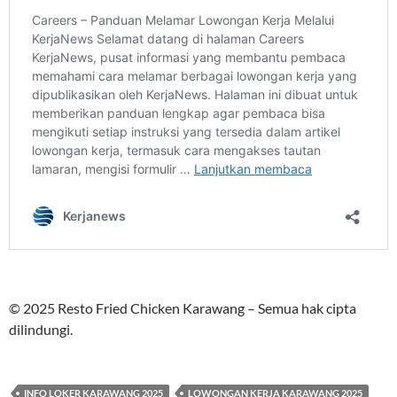
© 2025 Resto Fried Chicken Karawang – Semua hak cipta
dilindungi.
INFO LOKER KARAWANG 2025
LOWONGAN KERJA KARAWANG 2025