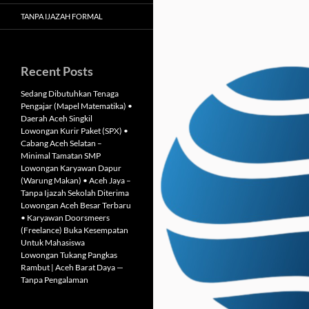
TANPA IJAZAH FORMAL
Recent Posts
Sedang Dibutuhkan Tenaga
Pengajar (Mapel Matematika) •
Daerah Aceh Singkil
Lowongan Kurir Paket (SPX) •
Cabang Aceh Selatan –
Minimal Tamatan SMP
Lowongan Karyawan Dapur
(Warung Makan) • Aceh Jaya –
Tanpa Ijazah Sekolah Diterima
Lowongan Aceh Besar Terbaru
• Karyawan Doorsmeers
(Freelance) Buka Kesempatan
Untuk Mahasiswa
Lowongan Tukang Pangkas
Rambut | Aceh Barat Daya —
Tanpa Pengalaman