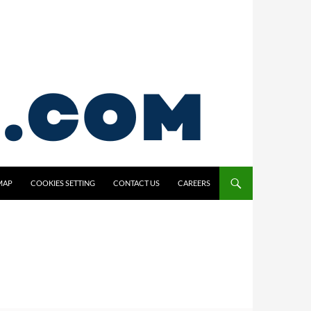
MAP
COOKIES SETTING
CONTACT US
CAREERS