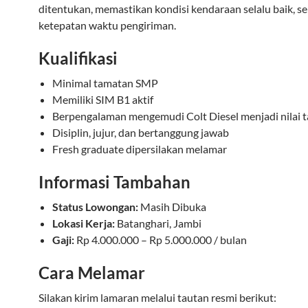
ditentukan, memastikan kondisi kendaraan selalu baik, s
ketepatan waktu pengiriman.
Kualifikasi
Minimal tamatan SMP
Memiliki SIM B1 aktif
Berpengalaman mengemudi Colt Diesel menjadi nilai
Disiplin, jujur, dan bertanggung jawab
Fresh graduate dipersilakan melamar
Informasi Tambahan
Status Lowongan:
Masih Dibuka
Lokasi Kerja:
Batanghari, Jambi
Gaji:
Rp 4.000.000 – Rp 5.000.000 / bulan
Cara Melamar
Silakan kirim lamaran melalui tautan resmi berikut: