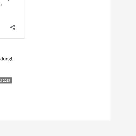
ndungi.
 2025