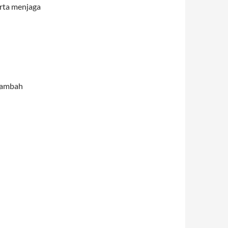
erta menjaga
 tambah