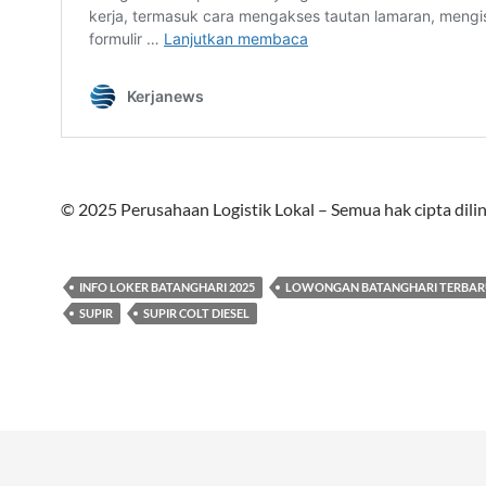
© 2025 Perusahaan Logistik Lokal – Semua hak cipta dili
INFO LOKER BATANGHARI 2025
LOWONGAN BATANGHARI TERBARU
SUPIR
SUPIR COLT DIESEL