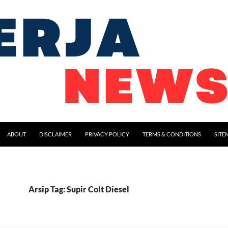
ABOUT
DISCLAIMER
PRIVACY POLICY
TERMS & CONDITIONS
SITE
Arsip Tag: Supir Colt Diesel