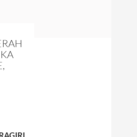
ERAH
UKA
,
DRAGIRI