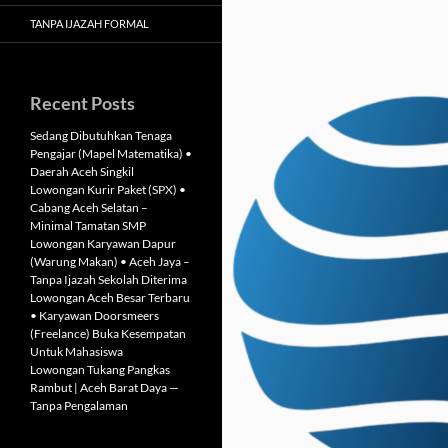
TANPA IJAZAH FORMAL
Recent Posts
Sedang Dibutuhkan Tenaga
Pengajar (Mapel Matematika) •
Daerah Aceh Singkil
Lowongan Kurir Paket (SPX) •
Cabang Aceh Selatan –
Minimal Tamatan SMP
Lowongan Karyawan Dapur
(Warung Makan) • Aceh Jaya –
Tanpa Ijazah Sekolah Diterima
Lowongan Aceh Besar Terbaru
• Karyawan Doorsmeers
(Freelance) Buka Kesempatan
Untuk Mahasiswa
Lowongan Tukang Pangkas
Rambut | Aceh Barat Daya —
Tanpa Pengalaman