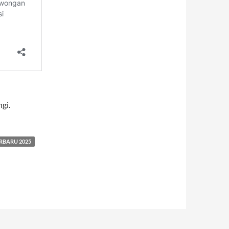
gi.
RBARU 2025