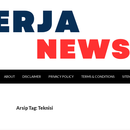
ABOUT
DISCLAIMER
PRIVACY POLICY
TERMS & CONDITIONS
SITE
Arsip Tag: Teknisi