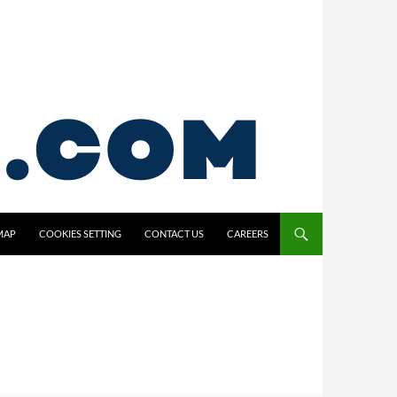
MAP
COOKIES SETTING
CONTACT US
CAREERS