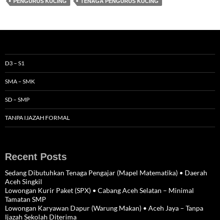
PENGURUS KUCING
TENAGA PENGURUS KUCING
D3 – S1
SMA – SMK
SD – SMP
TANPA IJAZAH FORMAL
Recent Posts
Sedang Dibutuhkan Tenaga Pengajar (Mapel Matematika) • Daerah
Aceh Singkil
Lowongan Kurir Paket (SPX) • Cabang Aceh Selatan – Minimal
Tamatan SMP
Lowongan Karyawan Dapur (Warung Makan) • Aceh Jaya – Tanpa
Ijazah Sekolah Diterima