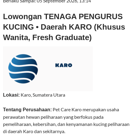
Berlaku Sampai:
05 September 2026, 13:14
Lowongan TENAGA PENGURUS
KUCING • Daerah KARO (Khusus
Wanita, Fresh Graduate)
Karo
,
Sumatera Utara
Lokasi:
Pet Care Karo merupakan usaha
Tentang Perusahaan:
perawatan hewan peliharaan yang berfokus pada
pemeliharaan, kebersihan, dan kenyamanan kucing peliharaan
di daerah Karo dan sekitarnya.