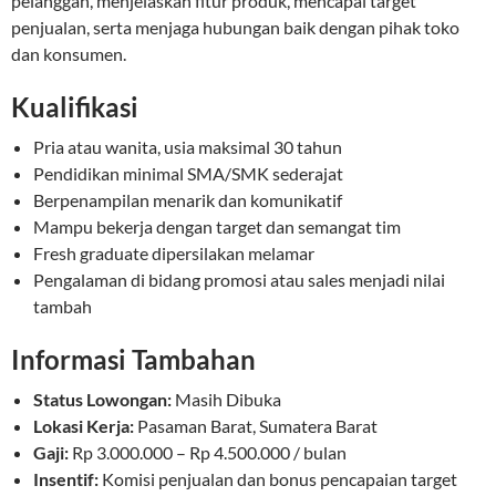
pelanggan, menjelaskan fitur produk, mencapai target
penjualan, serta menjaga hubungan baik dengan pihak toko
dan konsumen.
Kualifikasi
Pria atau wanita, usia maksimal 30 tahun
Pendidikan minimal SMA/SMK sederajat
Berpenampilan menarik dan komunikatif
Mampu bekerja dengan target dan semangat tim
Fresh graduate dipersilakan melamar
Pengalaman di bidang promosi atau sales menjadi nilai
tambah
Informasi Tambahan
Status Lowongan:
Masih Dibuka
Lokasi Kerja:
Pasaman Barat, Sumatera Barat
Gaji:
Rp 3.000.000 – Rp 4.500.000 / bulan
Insentif:
Komisi penjualan dan bonus pencapaian target