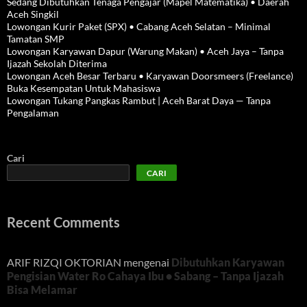
Sedang Dibutuhkan Tenaga Pengajar (Mapel Matematika) • Daerah
Aceh Singkil
Lowongan Kurir Paket (SPX) • Cabang Aceh Selatan – Minimal
Tamatan SMP
Lowongan Karyawan Dapur (Warung Makan) • Aceh Jaya – Tanpa
Ijazah Sekolah Diterima
Lowongan Aceh Besar Terbaru • Karyawan Doorsmeers (Freelance)
Buka Kesempatan Untuk Mahasiswa
Lowongan Tukang Pangkas Rambut | Aceh Barat Daya — Tanpa
Pengalaman
Cari
CARI
Recent Comments
ARIF RIZQI OKTORIAN
mengenai
Dibutuhkan Karyawan
Pengisian Water Ro Cahaya Ibu • Sabang – Tanpa Ijazah
Bisa Melamar