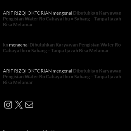
ARIF RIZQI OKTORIAN
mengenai
Dibutuhkan Karyawan
Pengisian Water Ro Cahaya Ibu • Sabang – Tanpa Ijazah
Bisa Melamar
kn
mengenai
Dibutuhkan Karyawan Pengisian Water Ro
Cahaya Ibu • Sabang – Tanpa Ijazah Bisa Melamar
ARIF RIZQI OKTORIAN
mengenai
Dibutuhkan Karyawan
Pengisian Water Ro Cahaya Ibu • Sabang – Tanpa Ijazah
Bisa Melamar
Instagram
X
Mail