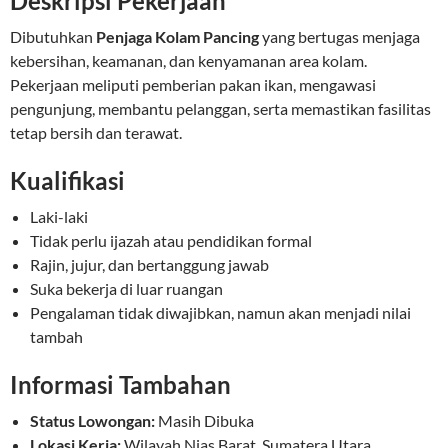
Deskripsi Pekerjaan
Dibutuhkan
Penjaga Kolam Pancing
yang bertugas menjaga
kebersihan, keamanan, dan kenyamanan area kolam.
Pekerjaan meliputi pemberian pakan ikan, mengawasi
pengunjung, membantu pelanggan, serta memastikan fasilitas
tetap bersih dan terawat.
Kualifikasi
Laki-laki
Tidak perlu ijazah atau pendidikan formal
Rajin, jujur, dan bertanggung jawab
Suka bekerja di luar ruangan
Pengalaman tidak diwajibkan, namun akan menjadi nilai
tambah
Informasi Tambahan
Status Lowongan:
Masih Dibuka
Lokasi Kerja:
Wilayah Nias Barat, Sumatera Utara