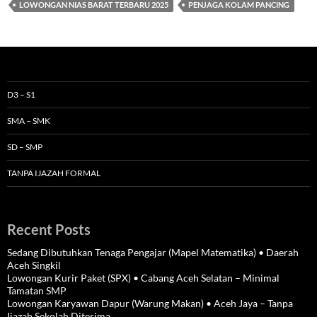
LOWONGAN NIAS BARAT TERBARU 2025
PENJAGA KOLAM PANCING
D3 – S1
SMA – SMK
SD – SMP
TANPA IJAZAH FORMAL
Recent Posts
Sedang Dibutuhkan Tenaga Pengajar (Mapel Matematika) • Daerah
Aceh Singkil
Lowongan Kurir Paket (SPX) • Cabang Aceh Selatan – Minimal
Tamatan SMP
Lowongan Karyawan Dapur (Warung Makan) • Aceh Jaya – Tanpa
Ijazah Sekolah Diterima