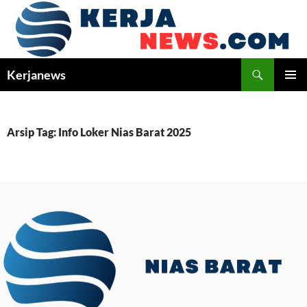
Langsung
ke
isi
Cari
Kerjanews
MENU
UTAMA
Arsip Tag: Info Loker Nias Barat 2025