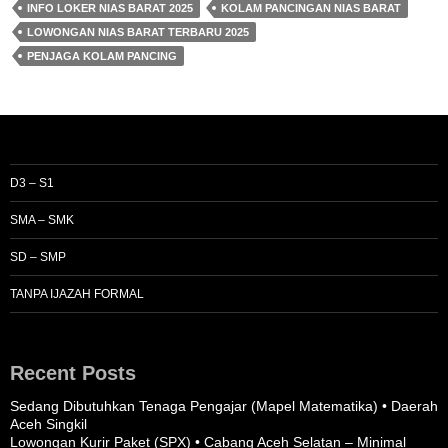
INFO LOKER NIAS BARAT 2025
KOLAM PANCINGAN NIAS BARAT
LOWONGAN NIAS BARAT TERBARU 2025
PENJAGA KOLAM PANCING
D3 – S1
SMA – SMK
SD – SMP
TANPA IJAZAH FORMAL
Recent Posts
Sedang Dibutuhkan Tenaga Pengajar (Mapel Matematika) • Daerah
Aceh Singkil
Lowongan Kurir Paket (SPX) • Cabang Aceh Selatan – Minimal