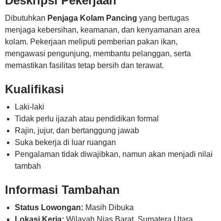
Deskripsi Pekerjaan
Dibutuhkan
Penjaga Kolam Pancing
yang bertugas
menjaga kebersihan, keamanan, dan kenyamanan area
kolam. Pekerjaan meliputi pemberian pakan ikan,
mengawasi pengunjung, membantu pelanggan, serta
memastikan fasilitas tetap bersih dan terawat.
Kualifikasi
Laki-laki
Tidak perlu ijazah atau pendidikan formal
Rajin, jujur, dan bertanggung jawab
Suka bekerja di luar ruangan
Pengalaman tidak diwajibkan, namun akan menjadi nilai
tambah
Informasi Tambahan
Status Lowongan:
Masih Dibuka
Lokasi Kerja:
Wilayah Nias Barat, Sumatera Utara