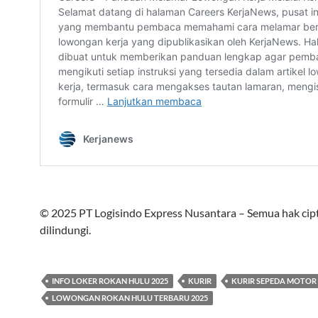
© 2025 PT Logisindo Express Nusantara – Semua hak cip
dilindungi.
INFO LOKER ROKAN HULU 2025
KURIR
KURIR SEPEDA MOTOR
LOWONGAN ROKAN HULU TERBARU 2025