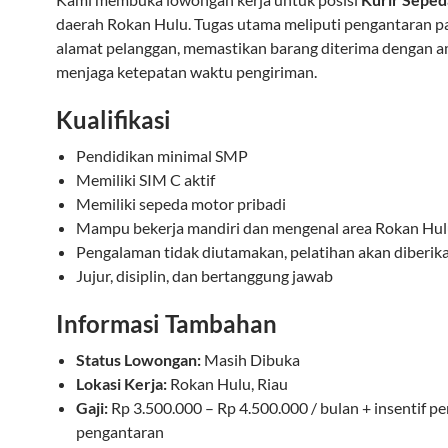
daerah Rokan Hulu. Tugas utama meliputi pengantaran p
alamat pelanggan, memastikan barang diterima dengan a
menjaga ketepatan waktu pengiriman.
Kualifikasi
Pendidikan minimal SMP
Memiliki SIM C aktif
Memiliki sepeda motor pribadi
Mampu bekerja mandiri dan mengenal area Rokan Hu
Pengalaman tidak diutamakan, pelatihan akan diberik
Jujur, disiplin, dan bertanggung jawab
Informasi Tambahan
Status Lowongan:
Masih Dibuka
Lokasi Kerja:
Rokan Hulu, Riau
Gaji:
Rp 3.500.000 – Rp 4.500.000 / bulan + insentif pe
pengantaran