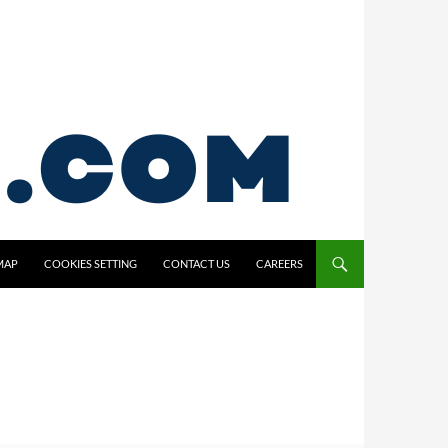
MAP
COOKIES SETTING
CONTACT US
CAREERS