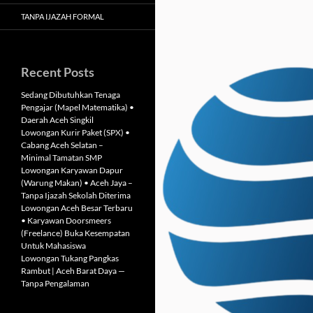
TANPA IJAZAH FORMAL
Recent Posts
Sedang Dibutuhkan Tenaga
Pengajar (Mapel Matematika) •
Daerah Aceh Singkil
Lowongan Kurir Paket (SPX) •
Cabang Aceh Selatan –
Minimal Tamatan SMP
Lowongan Karyawan Dapur
(Warung Makan) • Aceh Jaya –
Tanpa Ijazah Sekolah Diterima
Lowongan Aceh Besar Terbaru
• Karyawan Doorsmeers
(Freelance) Buka Kesempatan
Untuk Mahasiswa
Lowongan Tukang Pangkas
Rambut | Aceh Barat Daya —
Tanpa Pengalaman