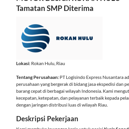
Tamatan SMP Diterima
Lokasi:
Rokan Hulu
,
Riau
Tentang Perusahaan:
PT Logisindo Express Nusantara a
perusahaan yang bergerak di bidang jasa ekspedisi dan p
barang cepat di berbagai wilayah Indonesia. Kami meng
kecepatan, ketepatan, dan pelayanan terbaik kepada pel
dengan jaringan distribusi luas di wilayah Riau.
Deskripsi Pekerjaan
Kami membuka lowongan kerja untuk posisi
Kurir Sepe