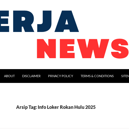
ABOUT
DISCLAIMER
PRIVACY POLICY
TERMS & CONDITIONS
SITE
Arsip Tag: Info Loker Rokan Hulu 2025