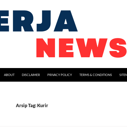
ABOUT
DISCLAIMER
PRIVACY POLICY
TERMS & CONDITIONS
SITE
Arsip Tag: Kurir