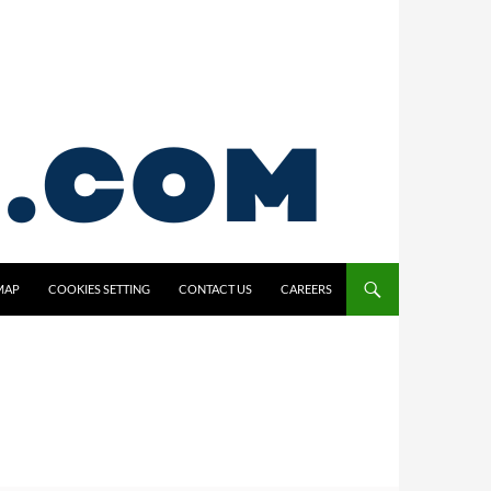
MAP
COOKIES SETTING
CONTACT US
CAREERS