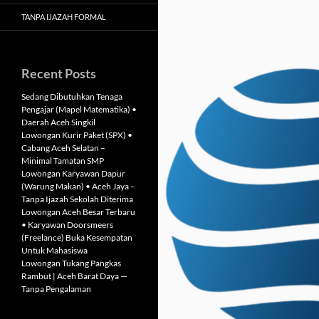
TANPA IJAZAH FORMAL
Recent Posts
Sedang Dibutuhkan Tenaga
Pengajar (Mapel Matematika) •
Daerah Aceh Singkil
Lowongan Kurir Paket (SPX) •
Cabang Aceh Selatan –
Minimal Tamatan SMP
Lowongan Karyawan Dapur
(Warung Makan) • Aceh Jaya –
Tanpa Ijazah Sekolah Diterima
Lowongan Aceh Besar Terbaru
• Karyawan Doorsmeers
(Freelance) Buka Kesempatan
Untuk Mahasiswa
Lowongan Tukang Pangkas
Rambut | Aceh Barat Daya —
Tanpa Pengalaman